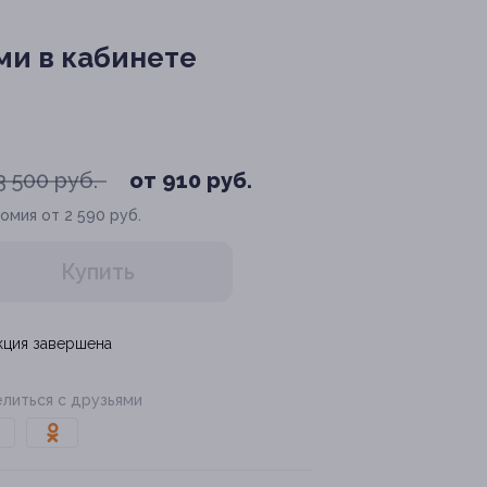
ми в кабинете
3 500 руб.
от 910 руб.
омия от 2 590 руб.
Купить
кция завершена
литься с друзьями