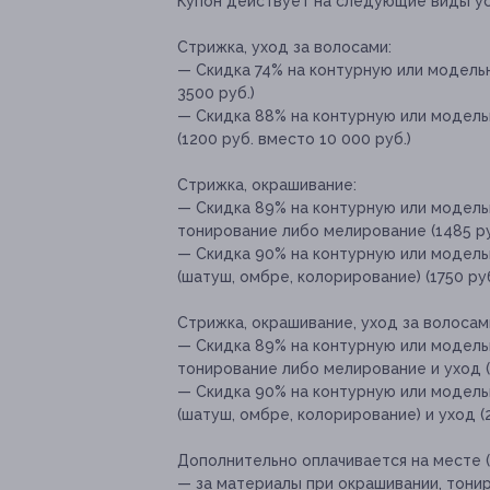
Купон действует на следующие виды ус
Стрижка, уход за волосами:
— Скидка 74% на контурную или модельн
3500 руб.)
— Скидка 88% на контурную или модель
(1200 руб. вместо 10 000 руб.)
Стрижка, окрашивание:
— Скидка 89% на контурную или модельн
тонирование либо мелирование (1485 руб
— Скидка 90% на контурную или модель
(шатуш, омбре, колорирование) (1750 руб
Стрижка, окрашивание, уход за волосам
— Скидка 89% на контурную или модельн
тонирование либо мелирование и уход (
— Скидка 90% на контурную или модель
(шатуш, омбре, колорирование) и уход (
Дополнительно оплачивается на месте (
— за материалы при окрашивании, тони