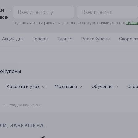
ки —
ике
Подписываясь на рассылку, я соглашаюсь с условиями договора
Публи
Акции дня
Товары
Туризм
РестоКупоны
Скоро з
оКупоны
Красота и уход
Медицина
Обучение
Спoр
Уход за волосами
ЛИ, ЗАВЕРШЕНА.