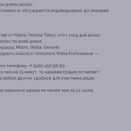
см длины волос;
(стоимость обсуждается индивидуально до оказания
ия от Matrix, Honma Tokyo, этот уход для волос
волос по всей длине;
аска: Matrix, Wella, Generik;
ного класса и технологи Wella Professional —
о телефону +7 (920) 457-56-63;
е чем на 15 минут, то администрация оставляет
а любое другое удобное для участника акции
и переносе записи не менее чем за 12 часов.