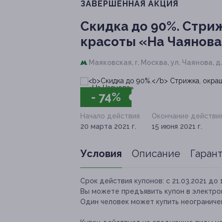
ЗАВЕРШЁННАЯ АКЦИЯ
Скидка до 90%.
Стриж
красоты «На Чаянов
Маяковская,
г. Москва, ул. Чаянова, д
- 74%
Начало действия
Окончание действи
20 марта 2021 г.
15 июня 2021 г.
Условия
Описание
Гаран
Срок действия купонов:
с 21.03.2021 до 
Вы можете предъявить купон в электро
Один человек может купить неограничен