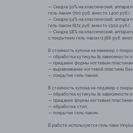
— Скидка 50% на классический, аппара
гель-лаком (700 руб. вместо 1400 руб.)
— Скидка 54% на классический, аппара
гель-лаком (874 руб. вместо 1900 руб.)
— Скидка 58% на классический, аппара
с покрытием гель-лаком (1386 руб. вмес
В стоимость купона на маникюр с покры
— обработка кутикулы (в зависимости о
— придание формы ногтевым пластинам
— выравнивание ногтевой пластины баз
— покрытие гель-лаком.
В стоимость купона на педикюр с покры
— обработка кутикулы (в зависимости о
— придание формы ногтевым пластинам
— обработка стоп;
— покрытие гель-лаком.
В работе используются гель-лаки Vinylux,