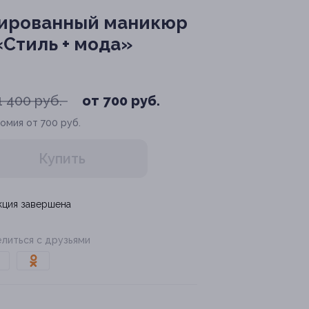
нированный маникюр
«Стиль + мода»
1 400 руб.
от 700 руб.
омия от 700 руб.
Купить
кция завершена
литься с друзьями