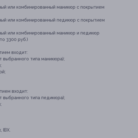
тный или комбинированный маникюр с покрытием
тный или комбинированный педикюр с покрытием
тный или комбинированный маникюр и педикюр
то 3300 руб.)
тием входит:
т выбранного типа маникюра);
;
ой;
тием входит:
т выбранного типа педикюра);
;
 IBX.