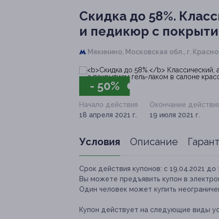
Скидка до 58%.
Класс
и педикюр с покрыти
Мякинино,
Московская обл., г. Красно
- 50%
Начало действия
Окончание действи
18 апреля 2021 г.
19 июля 2021 г.
Условия
Описание
Гаран
Срок действия купонов:
с 19.04.2021 до 
Вы можете предъявить купон в электро
Один человек может купить неограничен
Купон действует на следующие виды ус