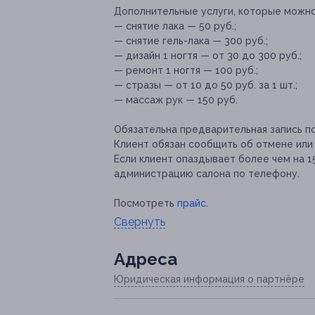
Дополнительные услуги, которые можн
— снятие лака — 50 руб.;
— снятие гель-лака — 300 руб.;
— дизайн 1 ногтя — от 30 до 300 руб.;
— ремонт 1 ногтя — 100 руб.;
— стразы — от 10 до 50 руб. за 1 шт.;
— массаж рук — 150 руб.
Обязательна предварительная запись по 
Клиент обязан сообщить об отмене или 
Если клиент опаздывает более чем на 
администрацию салона по телефону.
Посмотреть
прайс
.
Свернуть
Адресa
Юридическая информация о партнёре