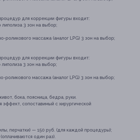
 процедур для коррекции фигуры входит:
 липолиза 3 зон на выбор;
о-роликового массажа (аналог LPG) 3 зон на выбор;
 процедур для коррекции фигуры входит:
 липолиза 3 зон на выбор;
о-роликового массажа (аналог LPG) 3 зон на выбор;
ивот, бока, поясница, бедра, руки.
я эффект, сопоставимый с хирургической
лы, перчатки) — 150 руб. (для каждой процедуры);
(оплачиваются один раз).