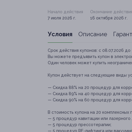
Начало действия
Окончание действи
7 июля 2026 г.
16 октября 2026 г.
Условия
Описание
Гаран
Срок действия купонов:
с 08.07.2026 до 
Вы можете предъявить купон в электро
Один человек может купить неограничен
Купон действует на следующие виды ус
— Скидка 88% на 20 процедур для корре
— Скидка 89% на 40 процедур для корре
— Скидка 90% на 60 процедур для корре
В стоимость купона на 20 комплексных 
— 5 процедур кавитации или лазерного 
— 5 процедур прессотерапии;
— 5 процедур RF-лифтинга или вакуумно