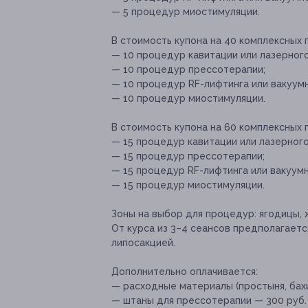
— 5 процедур миостимуляции.
В стоимость купона на 40 комплексных
— 10 процедур кавитации или лазерного
— 10 процедур прессотерапии;
— 10 процедур RF-лифтинга или вакуумн
— 10 процедур миостимуляции.
В стоимость купона на 60 комплексных
— 15 процедур кавитации или лазерного
— 15 процедур прессотерапии;
— 15 процедур RF-лифтинга или вакуумн
— 15 процедур миостимуляции.
Зоны на выбор для процедур: ягодицы, ж
От курса из 3–4 сеансов предполагаетс
липосакцией.
Дополнительно оплачивается:
— расходные материалы (простыня, бахи
— штаны для прессотерапии — 300 руб. 