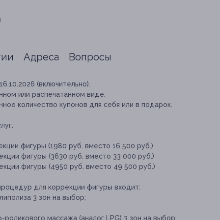
я
тии
Адреса
Вопросы
16.10.2026 (включительно).
нном или распечатанном виде.
ное количество купонов для себя или в подарок.
луг:
кции фигуры (1980 руб. вместо 16 500 руб.)
кции фигуры (3630 руб. вместо 33 000 руб.)
кции фигуры (4950 руб. вместо 49 500 руб.)
процедур для коррекции фигуры входит:
липолиза 3 зон на выбор;
-роликового массажа (аналог LPG) 3 зон на выбор;