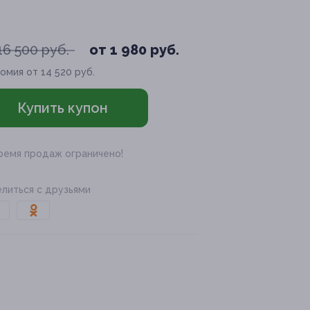
16 500 руб.
от 1 980 руб.
омия от 14 520 руб.
Купить купон
ремя продаж ограничено!
литься с друзьями