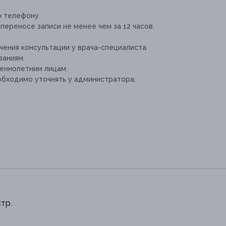
о телефону.
переносе записи не менее чем за 12 часов.
ения консультации у врача-специалиста
заниям.
еннолетним лицам.
бходимо уточнять у администратора.
стр.