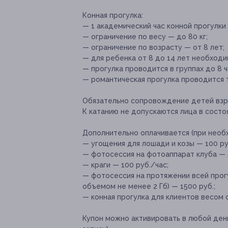
Конная прогулка:
— 1 академический час конной прогулки
— ограничение по весу — до 80 кг;
— ограничение по возрасту — от 8 лет;
— для ребенка от 8 до 14 лет необходи
— прогулка проводится в группах до 8 ч
— романтическая прогулка проводится т
Обязательно сопровождение детей взр
К катанию не допускаются лица в состо
Дополнительно оплачивается (при необ
— угощения для лошади и козы — 100 ру
— фотосессия на фотоаппарат клуба — 5
— краги — 100 руб./час;
— фотосессия на протяжении всей прог
объемом не менее 2 Гб) — 1500 руб.;
— конная прогулка для клиентов весом с
Купон можно активировать в любой ден