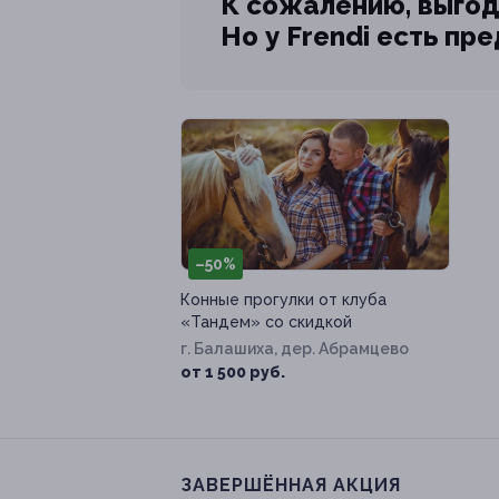
К сожалению, выгод
Но у Frendi есть пр
–50%
Конные прогулки от клуба
«Тандем» со скидкой
г. Балашиха, дер. Абрамцево
от 1 500 руб.
ЗАВЕРШЁННАЯ АКЦИЯ