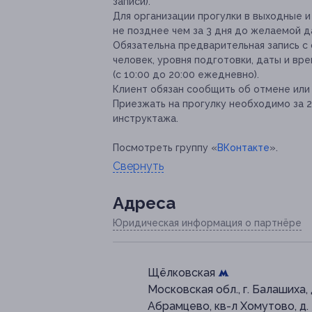
записи).
Для организации прогулки в выходные 
не позднее чем за 3 дня до желаемой д
Обязательна предварительная запись с
человек, уровня подготовки, даты и вре
(с 10:00 до 20:00 ежедневно).
Клиент обязан сообщить об отмене или 
Приезжать на прогулку необходимо за 
инструктажа.
Посмотреть группу «
ВКонтакте
».
Свернуть
Адресa
Юридическая информация о партнёре
Щёлковская
Московская обл., г. Балашиха, 
Абрамцево, кв-л Хомутово, д.