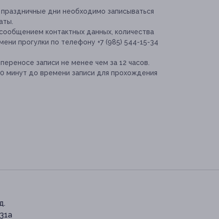
и праздничные дни необходимо записываться
аты.
 сообщением контактных данных, количества
мени прогулки по телефону +7 (985) 544-15-34
переносе записи не менее чем за 12 часов.
20 минут до времени записи для прохождения
д.
 31а