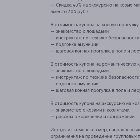
— Скидка 50% на экскурсию на козью ми
вместо 200 руб.)
В стоимость купона на конную прогулку
— знакомство с лошадьми;
— инструктаж по технике безопасности
— подгонка амуниции;
— шаговая конная прогулка в поле и лес
В стоимость купона на романтическую к
— знакомство с лошадьми;
— инструктаж по технике безопасности
— подгонка амуниции;
— шаговая конная прогулка в поле и лес
В стоимость купона на экскурсию на ко
— знакомство с козами и козлятами;
— рассказ о кормлении и содержании.
Исходя из комплекса мер, направленны
ограничения на проведение групповых п