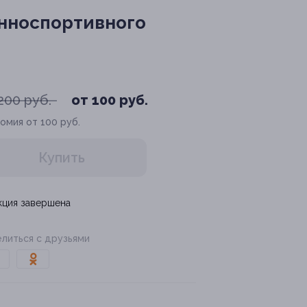
онноспортивного
200 руб.
от 100 руб.
омия от 100 руб.
Купить
кция завершена
литься с друзьями