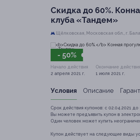
Скидка до 60%.
Конна
клуба «Тандем»
Щёлковская,
Московская обл., г. Бал
- 50%
Начало действия
Окончание действи
2 апреля 2021 г.
1 июля 2021 г.
Условия
Описание
Гаран
Срок действия купонов:
с 02.04.2021 до 
Вы можете предъявить купон в электро
Один человек может купить неограничен
Купон действует на следующие виды ус