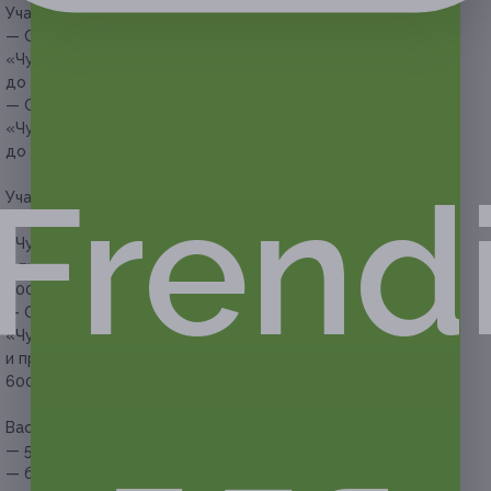
Участие в квесте (пн-чт):
— Скидка 58% на участие в пугающем перформанс-квесте
«Чума» для команды от 2 до 4 человек (пн-чт: с 08:45
до 15:00) (1680 руб. вместо 4000 руб.)
— Скидка 51% на участие в пугающем перформанс-квесте
«Чума» для команды от 2 до 4 человек (пн-чт: с 16:15
до 23:45) (1960 руб. вместо 4000 руб.)
Frend
Участие в квесте (пт-вс и праздничные дни):
— Скидка 60% на участие в пугающем перформанс-квесте
«Чума» для команды от 2 до 4 человек (пт-вс
и праздничные дни: с 08:45 до 15:00) (2400 руб. вместо
6000 руб.)
— Скидка 51% на участие в пугающем перформанс-квесте
«Чума» для команды от 2 до 4 человек (пт-вс
и праздничные дни: с 16:15 до 03:00) (2940 руб. вместо
6000 руб.)
Вас ждет:
— 5 уровней контакта;
— более 300 кв. м игровой зоны;