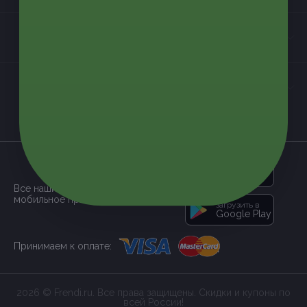
Контакты
Мы в соцсетях
загрузить в
App Store
Все наши купоны доступны через
мобильное приложение:
загрузить в
Google Play
Принимаем к оплате:
2026 © Frendi.ru. Все права защищены. Скидки и купоны по
всей России!