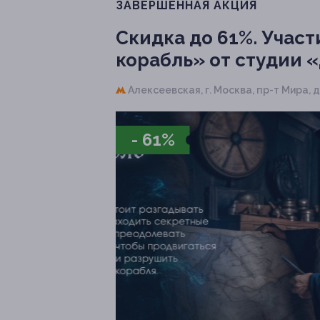
ЗАВЕРШЁННАЯ АКЦИЯ
Скидка до 61%.
Участ
корабль» от студии 
Алексеевская,
г. Москва, пр-т Мира, д. 
- 61%