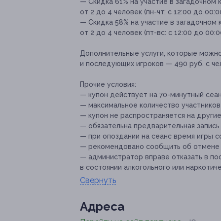
— Скидка 61% на участие в загадочном
от 2 до 4 человек (пн-чт: с 12:00 до 00:0
— Скидка 58% на участие в загадочном
от 2 до 4 человек (пт-вс: с 12:00 до 00:
Дополнительные услуги, которые можн
и последующих игроков — 490 руб. с че
Прочие условия:
— купон действует на 70-минутный сеан
— максимальное количество участников
— купон не распространяется на други
— обязательна предварительная запись
— при опоздании на сеанс время игры с
— рекомендовано сообщить об отмене и
— администратор вправе отказать в пос
в состоянии алкогольного или наркотиче
Свернуть
Адресa