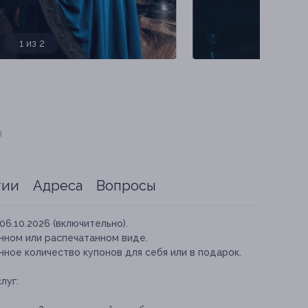
1 из 2
я
тии
Адреса
Вопросы
06.10.2026 (включительно).
нном или распечатанном виде.
ное количество купонов для себя или в подарок.
луг: