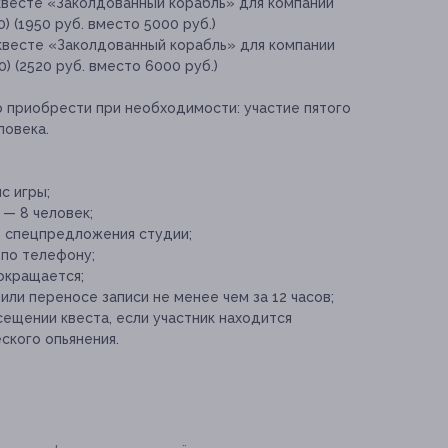
 квесте «Заколдованный корабль» для компании
0) (1950 руб. вместо 5000 руб.)
 квесте «Заколдованный корабль» для компании
00) (2520 руб. вместо 6000 руб.)
о приобрести при необходимости:
участие пятого
ловека.
с игры;
 — 8 человек;
е спецпредложения студии;
 по телефону;
окращается;
ли переносе записи не менее чем за 12 часов;
ещении квеста, если участник находится
ского опьянения.