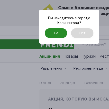
Cамые большие скид
в твоём почтовом ящ
Вы находитесь в городе
Калининград
?
Москва
Да
Нет
Акции дня
Товары
Туризм
Рест
Развлечения
Рестораны и еда
Главная
Акции дня
Развлечения
АКЦИЯ, КОТОРУЮ ВЫ ИСКА