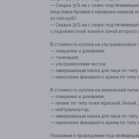
— Скидка 31% на 1 сеанс подтягивающе
(подтяжка бровей и малярных мешков и
10 000 руб.)
— Скидка 32% на 1 сеанс подтягивающе
с подчелюстной зоной и зоной второго 
В стоимость купона на ультразвуковую 
— очищение и демакияж;
— тонизация;
— ультразвуковая чистка;
— завершающая маска для лица по типу
— нанесение финишного крема по типу 
В стоимость купона на химический пилин
— очищение и демакияж;
— пилинг по типу кожи (красный, белый,
— нейтрализатор;
— завершающая маска для лица по типу
— нанесение финишного крема по типу 
Показания к проведению подтягивающе