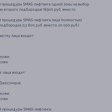
й процедуры SMAS-лифтинга одной зоны на выбор
ли второго подбородка) (6900 руб. вместо
й процедуры SMAS-лифтинга лица (полностью)
подбородка (13 600 руб. вместо 20 000 руб.)
чистку лица входит:
 кожи;
кожи.
г лица входит:
 Джесснера);
 кожи;
кожи.
й процедуры SMAS-лифтинга: