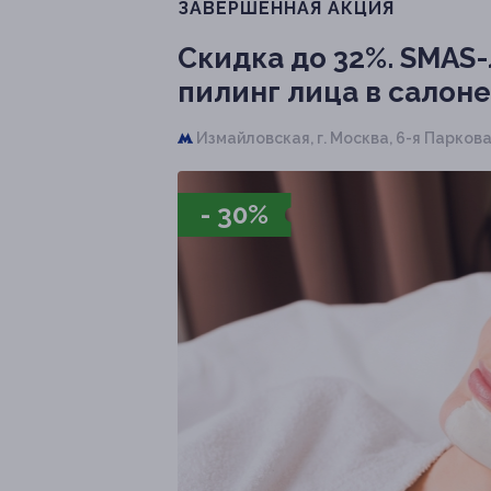
ЗАВЕРШЁННАЯ АКЦИЯ
Скидка до 32%.
SMAS-л
пилинг лица в салон
Измайловская,
г. Москва, 6-я Парковая 
- 30%