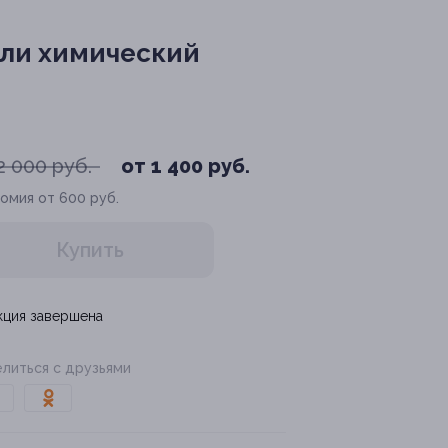
или химический
2 000 руб.
от 1 400 руб.
омия от 600 руб.
Купить
кция завершена
литься с друзьями