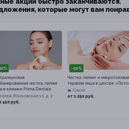
ные акции быстро заканчиваются.
едложения, которые могут вам понра
30%
–50%
тразвуковая,
Чистка, пилинг и микротокова
бинированная чистка, пилинг
терапия лица в центре «Лото
а в клинике Prima Dentale
Сокол
Москва, Московская ул, д. 2
от 1 250 руб.
2 450 руб.