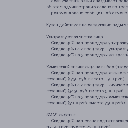
— если участник акции опаздывает бол
об этом администрацию салона по теле
— рекомендовано сообщить об отмене и
Купон действует на следующие виды ус
Ультразвуковая чистка лица:
— Скидка 30% на 1 процедуру ультразвук
— Скидка 31% на 2 процедуры ультразвук
— Скидка 32% на 3 процедуры ультразву
Химический пилинг лица на выбор (внесе
— Скидка 30% на 1 процедуру химическо
сезонный) (1750 руб. вместо 2500 руб.)
— Скидка 31% на 2 процедуры химическо
сезонный) (3450 руб. вместо 5000 руб.)
— Скидка 32% на 3 процедуры химическо
сезонный) (5100 руб. вместо 7500 руб.)
SMAS-лифтинг:
— Скидка 30% на 1 сеанс подтягивающе
(17 500 руб. вместо 25 000 руб.)