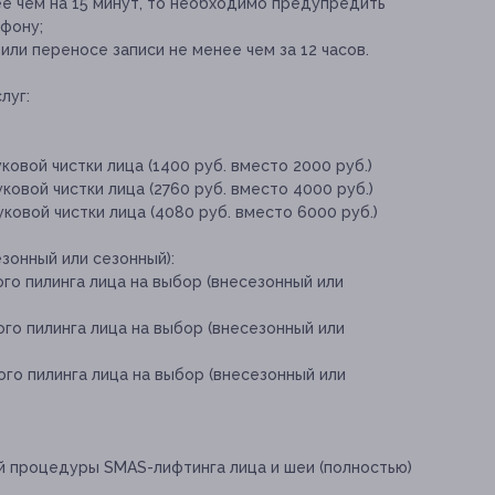
ее чем на 15 минут, то необходимо предупредить
фону;
ли переносе записи не менее чем за 12 часов.
луг:
овой чистки лица (1400 руб. вместо 2000 руб.)
овой чистки лица (2760 руб. вместо 4000 руб.)
ковой чистки лица (4080 руб. вместо 6000 руб.)
зонный или сезонный):
го пилинга лица на выбор (внесезонный или
го пилинга лица на выбор (внесезонный или
го пилинга лица на выбор (внесезонный или
й процедуры SMAS-лифтинга лица и шеи (полностью)