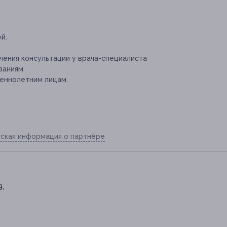
й.
ения консультации у врача-специалиста
заниям.
еннолетним лицам.
ская информация о партнёре
9,