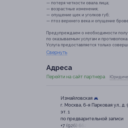
— потеря четкости овала лица;
— возрастные изменения;
— опущение щек и уголков губ;
— птоз верхнего века и опущение брове
Предупреждаем о необходимости получ
по оказываемым услугам и противопока
Услуга предоставляется только соверш
Свернуть
Адресa
Перейти на сайт партнера
Юридиче
Измайловская
г. Москва, 6-я Парковая ул., д. 
эт. 1
по предварительной записи
+7 (926) 662-38-32