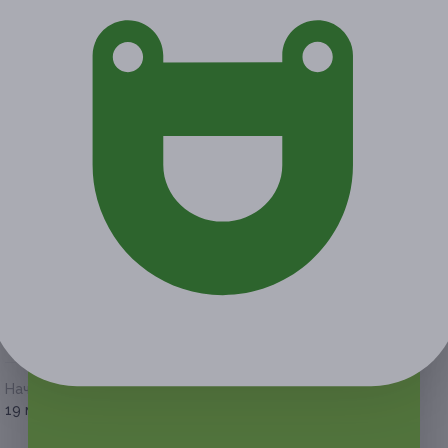
2 из 2
от 9 900 руб.
от 990 руб.
Экономия от 8 910 руб.
Акция завершена
Поделиться с друзьями
Начало действия
Окончание действия
19 мая 2026 г.
19 августа 2026 г.