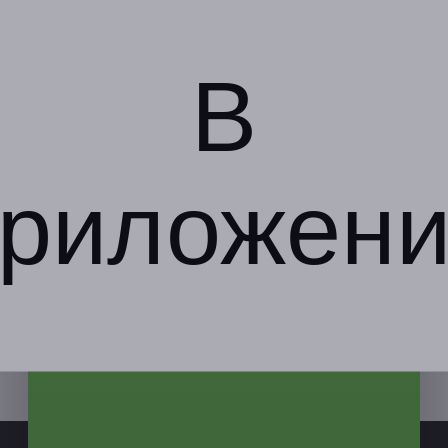
762-01-43
Показать номер телефона
В
риложен