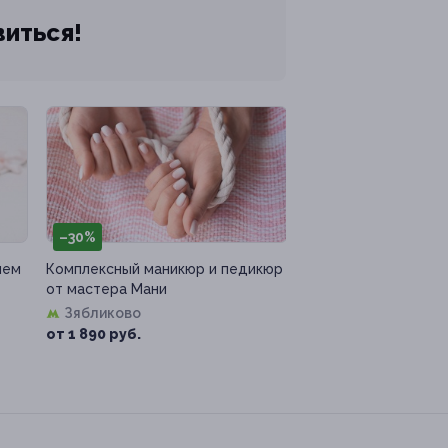
виться!
–30%
ием
Комплексный маникюр и педикюр
от мастера Мани
Зябликово
от 1 890 руб.