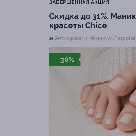
ЗАВЕРШЁННАЯ АКЦИЯ
Скидка до 31%.
Маникю
красоты Chico
Беломорская,
г. Москва, ул. Петрозаво
- 30%