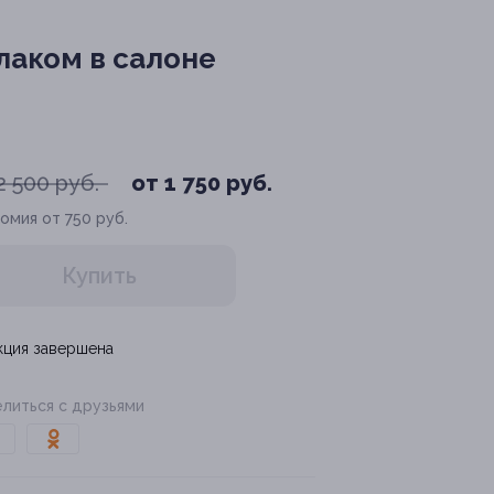
лаком в салоне
2 500 руб.
от 1 750 руб.
омия от 750 руб.
Купить
кция завершена
литься с друзьями