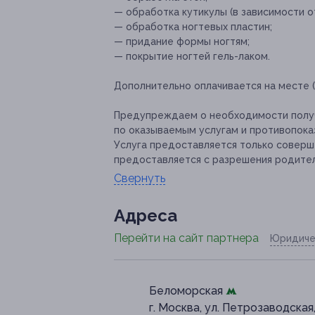
— обработка кутикулы (в зависимости о
— обработка ногтевых пластин;
— придание формы ногтям;
— покрытие ногтей гель-лаком.
Дополнительно оплачивается на месте 
Предупреждаем о необходимости получ
по оказываемым услугам и противопока
Услуга предоставляется только совер
предоставляется с разрешения родите
Свернуть
Адресa
Перейти на сайт партнера
Юридиче
Беломорская
г. Москва, ул. Петрозаводская,