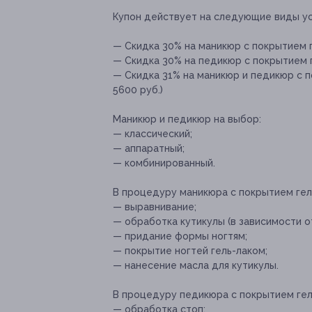
Купон действует на следующие виды ус
— Скидка 30% на маникюр с покрытием ге
— Скидка 30% на педикюр с покрытием ге
— Скидка 31% на маникюр и педикюр с п
5600 руб.)
Маникюр и педикюр на выбор:
— классический;
— аппаратный;
— комбинированный.
В процедуру маникюра с покрытием гел
— выравнивание;
— обработка кутикулы (в зависимости о
— придание формы ногтям;
— покрытие ногтей гель-лаком;
— нанесение масла для кутикулы.
В процедуру педикюра с покрытием гел
— обработка стоп;