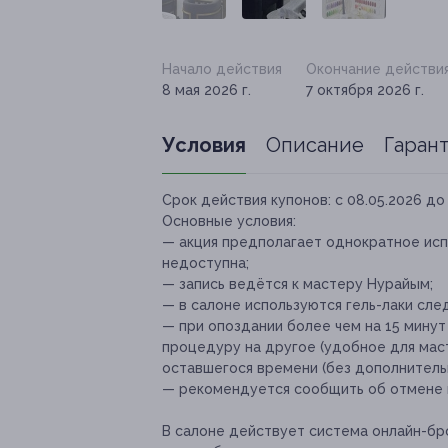
Начало действия
Окончание действи
8 мая 2026 г.
7 октября 2026 г.
Условия
Описание
Гаран
Срок действия купонов:
с 08.05.2026 до 
Основные условия:
— акция предполагает однократное исп
недоступна;
— запись ведётся к мастеру Нурайым;
— в салоне используются гель-лаки следу
— при опоздании более чем на 15 мину
процедуру на другое (удобное для маст
оставшегося времени (без дополнитель
— рекомендуется сообщить об отмене ил
В салоне действует система онлайн-бр