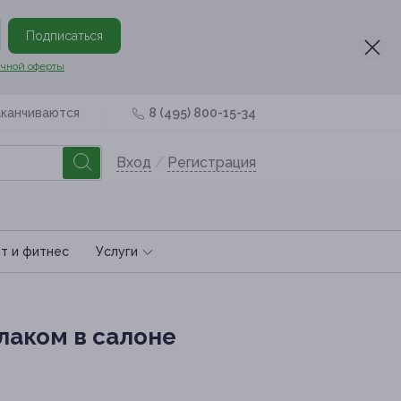
Подписаться
чной оферты
аканчиваются
8 (495) 800-15-34
Вход
/
Регистрация
т и фитнес
Услуги
лаком в салоне