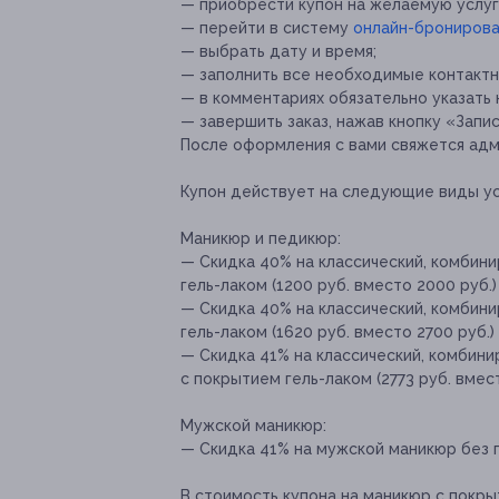
— приобрести купон на желаемую услуг
— перейти в систему
онлайн-бронирова
— выбрать дату и время;
— заполнить все необходимые контактн
— в комментариях обязательно указать 
— завершить заказ, нажав кнопку «Запис
После оформления с вами свяжется адм
Купон действует на следующие виды ус
Маникюр и педикюр:
— Скидка 40% на классический, комбин
гель-лаком (1200 руб. вместо 2000 руб.)
— Скидка 40% на классический, комбин
гель-лаком (1620 руб. вместо 2700 руб.)
— Скидка 41% на классический, комбин
с покрытием гель-лаком (2773 руб. вмест
Мужской маникюр:
— Скидка 41% на мужской маникюр без п
В стоимость купона на маникюр с покры