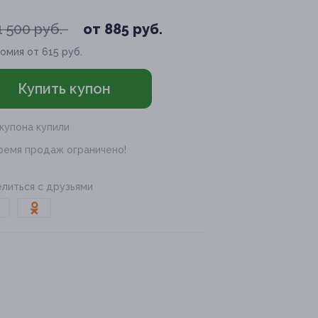
1 500 руб.
от 885 руб.
омия от 615 руб.
Купить купон
 купона купили
ремя продаж ограничено!
литься с друзьями