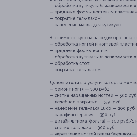
— обработка кутикулы (в зависимости о
— придание формы ногтевым пластинам
— покрытие гель-лаком;
— нанесение масла для кутикулы.
В стоимость купона на педикюр с покры
— обработка ногтей и ногтевой пластин
— придание формы ногтям;
— обработка кутикулы (в зависимости о
— обработка стоп;
— покрытие гель-лаком.
Дополнительные услуги, которые можн
— ремонт ногтя — 100 руб.;
— снятие наращенных ногтей — 500 руб.
— лечебное покрытие — 350 руб.;
— нанесение гель-лака Luxio — 200 руб.;
— парафинотерапия — 350 руб.;
— дизайн (втирка, фольга) — 100 руб./1 
— снятие гель-лака — 300 руб.;
— укрепление ногтей гелем/акрилом — 