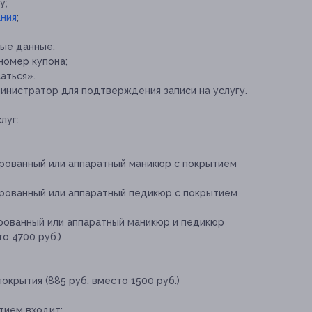
у;
ния
;
ые данные;
номер купона;
аться».
инистратор для подтверждения записи на услугу.
луг:
ированный или аппаратный маникюр с покрытием
ированный или аппаратный педикюр с покрытием
ированный или аппаратный маникюр и педикюр
о 4700 руб.)
окрытия (885 руб. вместо 1500 руб.)
тием входит: