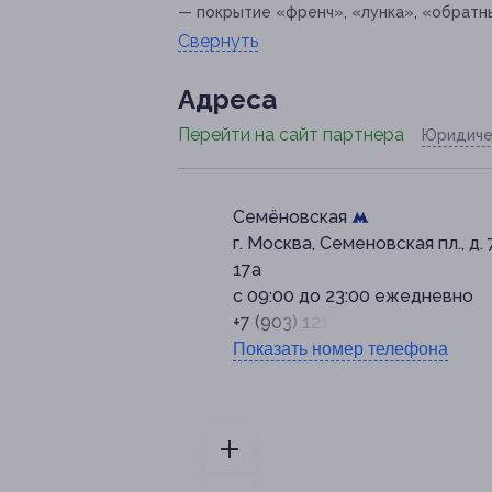
— покрытие «френч», «лунка», «обратны
Свернуть
Адресa
Перейти на сайт партнера
Юридиче
Семёновская
г. Москва, Семеновская пл., д. 7
17а
с 09:00 до 23:00 ежедневно
+7 (903) 121-36-31
Показать номер телефона