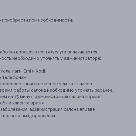
о приобрести при необходимости:
аботка вросшего ногтя (услуги оплачиваются
мость необходимо уточнять у администратора).
ель-лаки: Emi и Kodi.
о телефонам.
переносе записи не менее чем за 12 часов.
время работы салона необходимо уточнять заранее.
чем на 15 минут, администрация салона вправе
ебя и клиента время.
 заболевания, администрация салона вправе
о полного выздоровления.