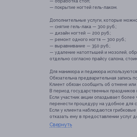
— обработка стоп;
— покрытие ногтей гель-лаком.
Дополнительные услуги, которые можн
— снятие гель-лака — 300 руб.;
— дизайн ногтей — 200 руб.;
— ремонт одного ногтя — 300 руб.;
— выравнивание — 350 руб.;
— удаление натоптышей и мозолей, обр
отдельно согласно прайсу салона, стои
Для маникюра и педикюра используются г
Обязательна предварительная запись п
Клиент обязан сообщить об отмене или 
В период государственных праздников 
Если участник акции опаздывает более 
перенести процедуру на удобное для с
Если у клиента наблюдаются грибковые
отказать ему в предоставлении услуг д
Свернуть