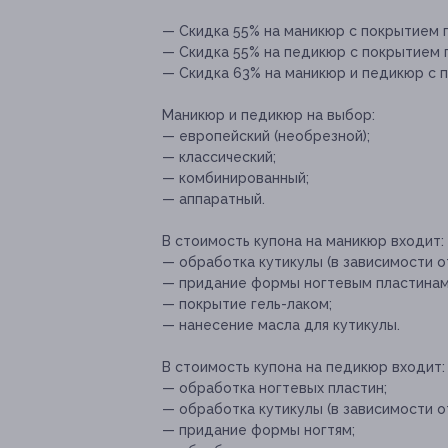
— Скидка 55% на маникюр с покрытием ге
— Скидка 55% на педикюр с покрытием ге
— Скидка 63% на маникюр и педикюр с п
Маникюр и педикюр на выбор:
— европейский (необрезной);
— классический;
— комбинированный;
— аппаратный.
В стоимость купона на маникюр входит:
— обработка кутикулы (в зависимости о
— придание формы ногтевым пластинам
— покрытие гель-лаком;
— нанесение масла для кутикулы.
В стоимость купона на педикюр входит:
— обработка ногтевых пластин;
— обработка кутикулы (в зависимости о
— придание формы ногтям;