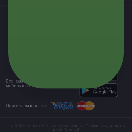
Контакты
Мы в соцсетях
загрузить в
App Store
Все наши купоны доступны через
мобильное приложение:
загрузить в
Google Play
Принимаем к оплате:
2026 © Frendi.ru. Все права защищены. Скидки и купоны по
всей России!