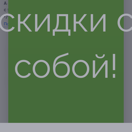
д. 25, к. 2
скидки 
с 10:00 до 22:00 ежедневно
+7 (967) 254-61-81
Показать номер телефона
собой!