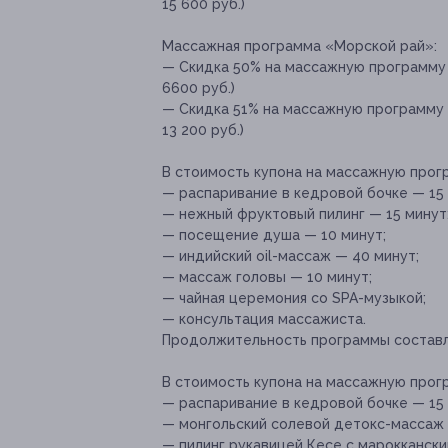
15 600 руб.)
Массажная программа «Морской рай»:
— Скидка 50% на массажную программу 
6600 руб.)
— Скидка 51% на массажную программу 
13 200 руб.)
В стоимость купона на массажную прог
— распаривание в кедровой бочке — 15 
— нежный фруктовый пилинг — 15 минут
— посещение душа — 10 минут;
— индийский oil-массаж — 40 минут;
— массаж головы — 10 минут;
— чайная церемония со SPA-музыкой;
— консультация массажиста.
Продолжительность программы составл
В стоимость купона на массажную прог
— распаривание в кедровой бочке — 15 
— монгольский солевой детокс-массаж 
— пилинг рукавицей Кесе с мароккански