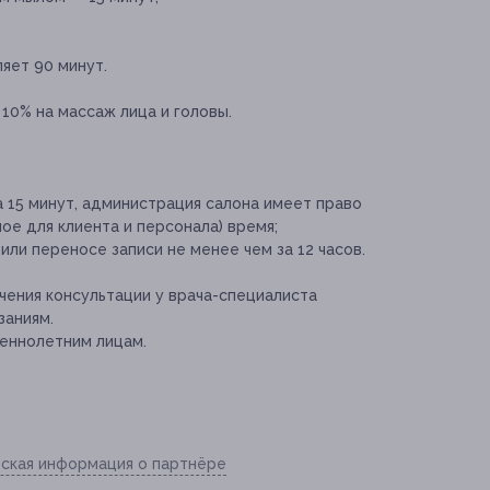
яет 90 минут.
10% на массаж лица и головы.
 15 минут, администрация салона имеет право
е для клиента и персонала) время;
ли переносе записи не менее чем за 12 часов.
ения консультации у врача-специалиста
заниям.
еннолетним лицам.
ская информация о партнёре