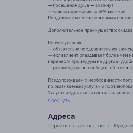
— посещение душа — 10 минут;
— чайная церемония со SPA-музыкой.
Продолжительность программы составл
Дополнительное преимущество:
скидка 
Прочие условия:
— обязательна предварительная запись;
— если клиент опаздывает более чем на
перенести процедуры на другое (удобно
— рекомендовано сообщить об отмене и
Предупреждаем о необходимости получ
по оказываемым услугам и противопока
Услуга предоставляется только соверш
Свернуть
Адресa
Перейти на сайт партнера
Юридиче