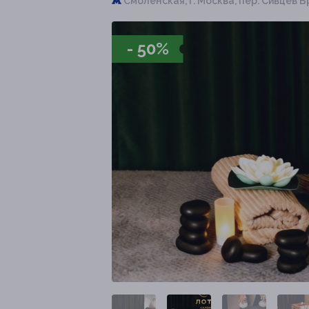
Смоленская,
г. Москва, пер. Сивцев В
- 50%