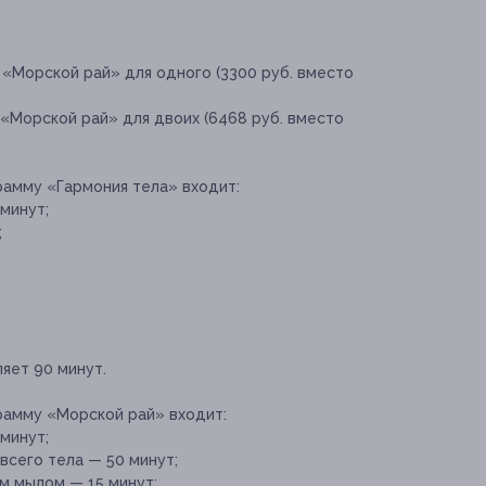
«Морской рай» для одного (3300 руб. вместо
«Морской рай» для двоих (6468 руб. вместо
рамму «Гармония тела» входит:
минут;
;
яет 90 минут.
рамму «Морской рай» входит:
минут;
всего тела — 50 минут;
м мылом — 15 минут;