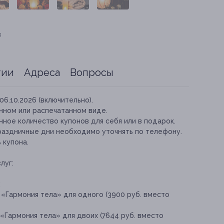
я
тии
Адреса
Вопросы
06.10.2026 (включительно).
нном или распечатанном виде.
ное количество купонов для себя или в подарок.
аздничные дни необходимо уточнять по телефону.
 купона.
луг:
:
«Гармония тела» для одного (3900 руб. вместо
«Гармония тела» для двоих (7644 руб. вместо