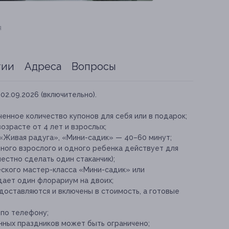
я
тии
Адреса
Вопросы
02.09.2026 (включительно).
енное количество купонов для себя или в подарок;
озрасте от 4 лет и взрослых;
«Живая радуга», «Мини-садик» — 40–60 минут;
ного взрослого и одного ребенка действует для
естно сделать один стаканчик);
ского мастер-класса «Мини-садик» или
ает один флорариум на двоих;
доставляются и включены в стоимость, а готовые
 по телефону;
ных праздников может быть ограничено;