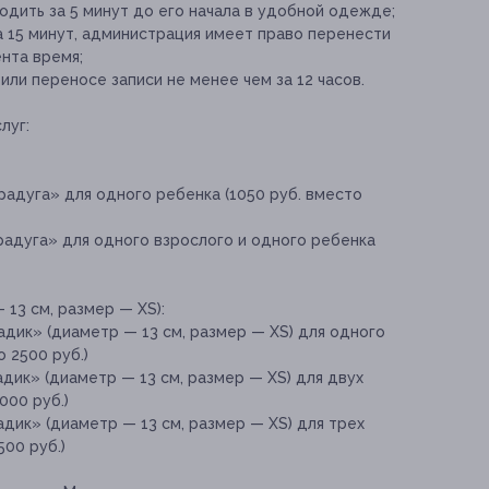
дить за 5 минут до его начала в удобной одежде;
а 15 минут, администрация имеет право перенести
ента время;
ли переносе записи не менее чем за 12 часов.
луг:
адуга» для одного ребенка (1050 руб. вместо
радуга» для одного взрослого и одного ребенка
13 см, размер — XS):
дик» (диаметр — 13 см, размер — XS) для одного
о 2500 руб.)
дик» (диаметр — 13 см, размер — XS) для двух
000 руб.)
дик» (диаметр — 13 см, размер — XS) для трех
500 руб.)