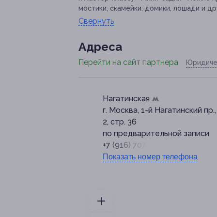
мостики, скамейки, домики, лошади и д
Свернуть
Адресa
Перейти на сайт партнера
Юридиче
Нагатинская
г. Москва, 1-й Нагатинский пр.,
2, стр. 36
по предварительной записи
+7 (916) 707-27-49
Показать номер телефона