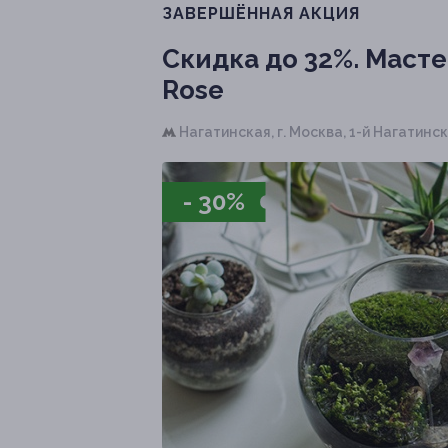
ЗАВЕРШЁННАЯ АКЦИЯ
Скидка до 32%.
Масте
Rose
Нагатинская,
г. Москва, 1-й Нагатинский
- 30%