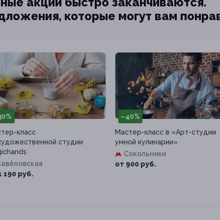
ные акции быстро заканчиваются.
едложения, которые могут вам понра
30%
–40%
тер-класс
Мастер-класс в «Арт-студии
художественной студии
умной кулинарии»
ichands
Сокольники
Савёловская
от 900 руб.
1 190 руб.