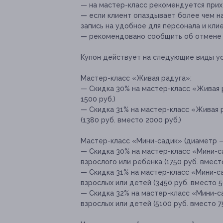
— на мастер-класс рекомендуется прихо
— если клиент опаздывает более чем н
запись на удобное для персонала и кли
— рекомендовано сообщить об отмене и
Купон действует на следующие виды ус
Мастер-класс «Живая радуга»:
— Скидка 30% на мастер-класс «Живая р
1500 руб.)
— Скидка 31% на мастер-класс «Живая 
(1380 руб. вместо 2000 руб.)
Мастер-класс «Мини-садик» (диаметр — 
— Скидка 30% на мастер-класс «Мини-са
взрослого или ребенка (1750 руб. вмест
— Скидка 31% на мастер-класс «Мини-са
взрослых или детей (3450 руб. вместо 5
— Скидка 32% на мастер-класс «Мини-са
взрослых или детей (5100 руб. вместо 7