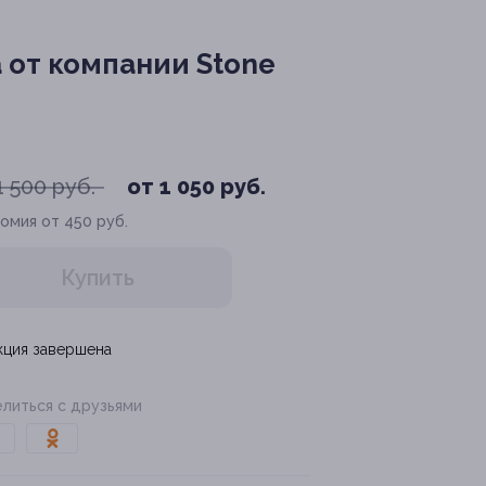
 от компании Stone
1 500 руб.
от 1 050 руб.
омия от 450 руб.
Купить
кция завершена
литься с друзьями