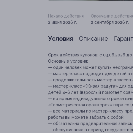
Начало действия
Окончание действи
2 июня 2026 г.
2 сентября 2026 г.
Условия
Описание
Гаран
Срок действия купонов:
с 03.06.2026 до 
Основные условия:
— один человек может купить неогранич
— мастер-класс подходит для детей в в
— продолжительность мастер-классов 
— мастер-класс «Живая радуга» для од
детей 4–6 лет (взрослый помогает совм
— во время индивидуального романтиче
«Геометрическая оранжерея» пара созд
— все материалы по мастер-классу пре
работы вы можете забрать с собой;
— обязательна предварительная запись
— обслуживание в период государствен