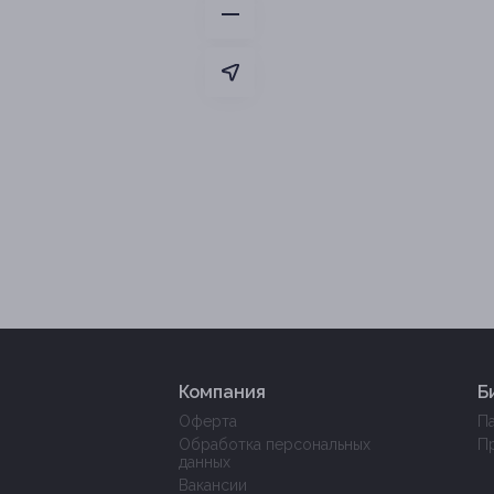
Компания
Б
Оферта
П
Обработка персональных
П
данных
Вакансии