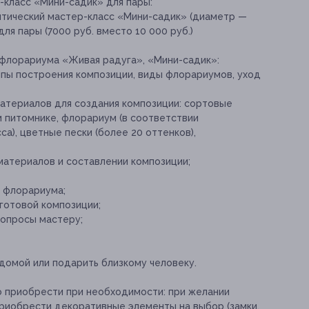
класс «Мини-садик» для пары:
нтический мастер-класс «Мини-садик» (диаметр —
для пары (7000 руб. вместо 10 000 руб.)
 флорариума «Живая радуга», «Мини-садик»:
ипы построения композиции, виды флорариумов, уход
атериалов для создания композиции: сортовые
 питомнике, флорариум (в соответствии
а), цветные пески (более 20 оттенков),
атериалов и составлении композиции;
 флорариума;
готовой композиции;
опросы мастеру;
домой или подарить близкому человеку.
о приобрести при необходимости:
при желании
риобрести декоративные элементы на выбор (замки,