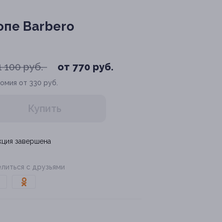
опе Barbero
1 100 руб.
от 770 руб.
омия от 330 руб.
Купить
кция завершена
литься с друзьями