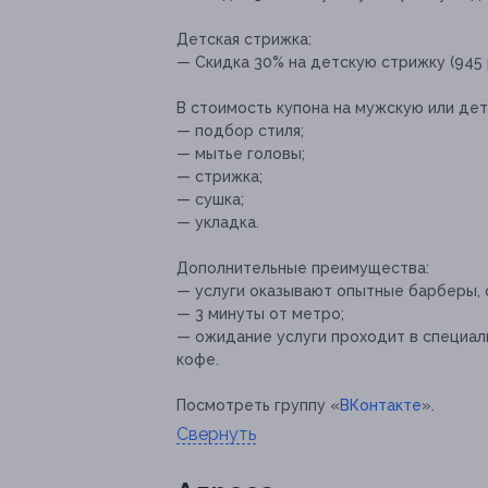
Детская стрижка:
— Скидка 30% на детскую стрижку (945 р
В стоимость купона на мужскую или дет
— подбор стиля;
— мытье головы;
— стрижка;
— сушка;
— укладка.
Дополнительные преимущества:
— услуги оказывают опытные барберы,
— 3 минуты от метро;
— ожидание услуги проходит в специаль
кофе.
Посмотреть группу «
ВКонтакте
».
Свернуть