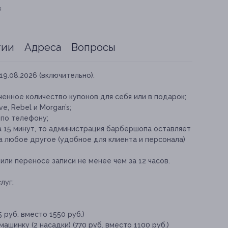
я
тии
Адреса
Вопросы
19.08.2026 (включительно).
енное количество купонов для себя или в подарок;
, Rebel и Morgan’s;
 по телефону;
а 15 минут, то администрация барбершопа оставляет
а любое другое (удобное для клиента и персонала)
ли переносе записи не менее чем за 12 часов.
луг:
 руб. вместо 1550 руб.)
шинку (2 насадки) (770 руб. вместо 1100 руб.)