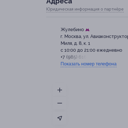
Адресa
Юридическая информация о партнёре
Жулебино
г. Москва, ​ул. Авиаконструкт
Миля, д. 8, к. 1
с 10:00 до 21:00 ежедневно
+7 (985) 616-07-22
Показать номер телефона