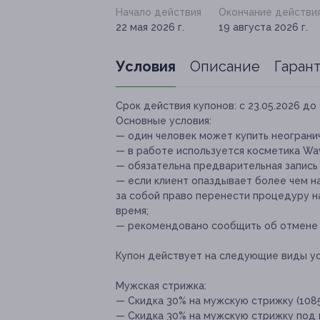
Начало действия
Окончание действи
22 мая 2026 г.
19 августа 2026 г.
Условия
Описание
Гаран
Срок действия купонов:
с 23.05.2026 до 
Основные условия:
— один человек может купить неогранич
— в работе используется косметика Wave
— обязательна предварительная запись
— если клиент опаздывает более чем н
за собой право перенести процедуру н
время;
— рекомендовано сообщить об отмене и
Купон действует на следующие виды ус
Мужская стрижка:
— Скидка 30% на мужскую стрижку (1085
— Скидка 30% на мужскую стрижку под ма