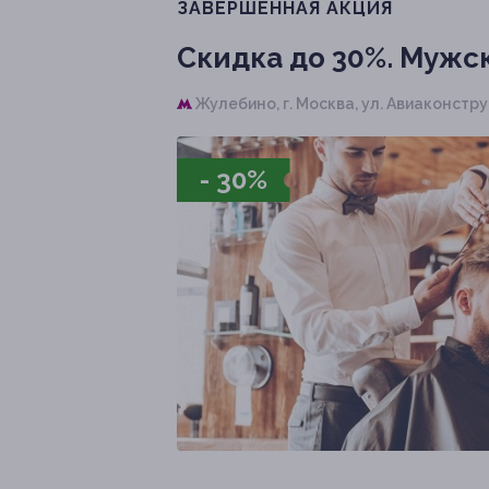
ЗАВЕРШЁННАЯ АКЦИЯ
Скидка до 30%.
Мужск
Жулебино,
г. Москва, ​ул. Авиаконструк
- 30%