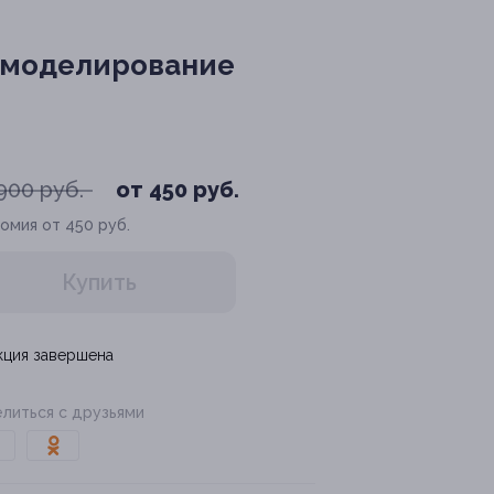
, моделирование
900 руб.
от 450 руб.
омия от 450 руб.
Купить
кция завершена
литься с друзьями