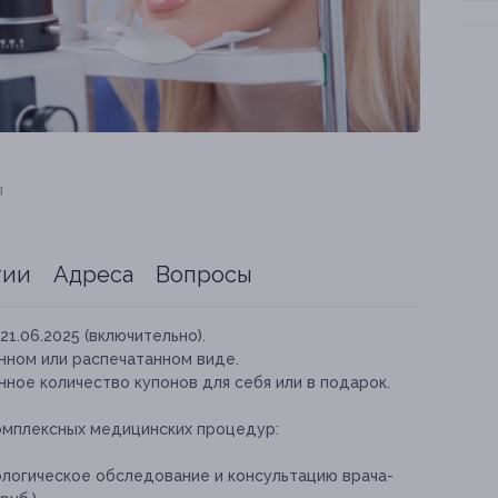
я
тии
Адреса
Вопросы
21.06.2025 (включительно).
нном или распечатанном виде.
ное количество купонов для себя или в подарок.
омплексных медицинских процедур:
логическое обследование и консультацию врача-