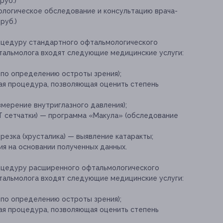
руб.)
логическое обследование и консультацию врача-
руб.)
оцедуру стандартного офтальмологического
тальмолога входят следующие медицинские услуги:
по определению остроты зрения);
ая процедура, позволяющая оценить степень
мерение внутриглазного давления);
Т сетчатки) — программа «Макула» (обследование
езка (хрусталика) — выявление катаракты;
я на основании полученных данных.
роцедуру расширенного офтальмологического
тальмолога входят следующие медицинские услуги:
по определению остроты зрения);
ая процедура, позволяющая оценить степень