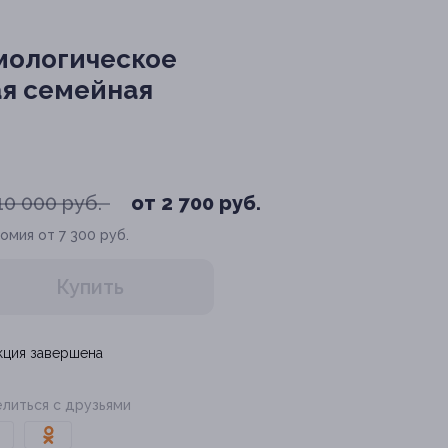
мологическое
ая семейная
10 000 руб.
от 2 700 руб.
омия от 7 300 руб.
Купить
кция завершена
литься с друзьями