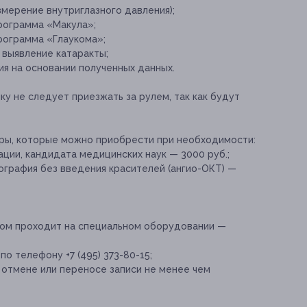
мерение внутриглазного давления);
рограмма «Макула»;
рограмма «Глаукома»;
 выявление катаракты;
я на основании полученных данных.
ку не следует приезжать за рулем, так как будут
ы, которые можно приобрести при необходимости:
ции, кандидата медицинских наук — 3000 руб.;
ография без введения красителей (ангио-ОКТ) —
мом проходит на специальном оборудовании —
о телефону +7 (495) 373-80-15;
отмене или переносе записи не менее чем