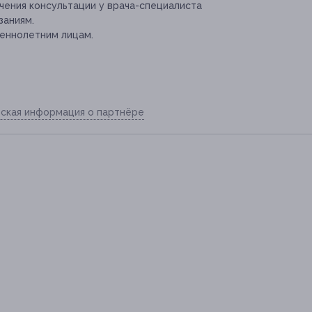
ения консультации у врача-специалиста
заниям.
еннолетним лицам.
ская информация о партнёре