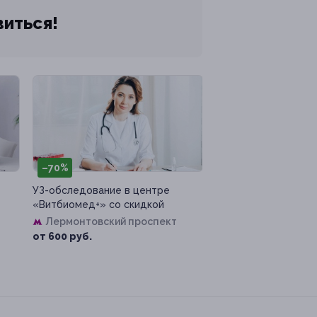
виться!
–70%
УЗ-обследование в центре
«Витбиомед+» со скидкой
Лермонтовский проспект
от 600 руб.