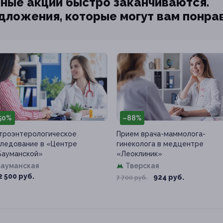
ные акции быстро заканчиваются.
едложения, которые могут вам понра
50%
–88%
троэнтерологическое
Прием врача-маммолога-
ледование в «Центре
гинеколога в медцентре
Бауманской»
«Леоклиник»
Бауманская
Тверская
2 500 руб.
924 руб.
7 700 руб.