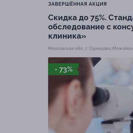
ЗАВЕРШЁННАЯ АКЦИЯ
Скидка до 75%.
Станд
обследование с конс
клиника»
Московская обл., г. Одинцово, Можайское
- 73%