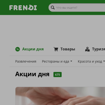
Акции дня
Товары
Туриз
Развлечения
Рестораны и еда
Красота и уход
Акции дня
675