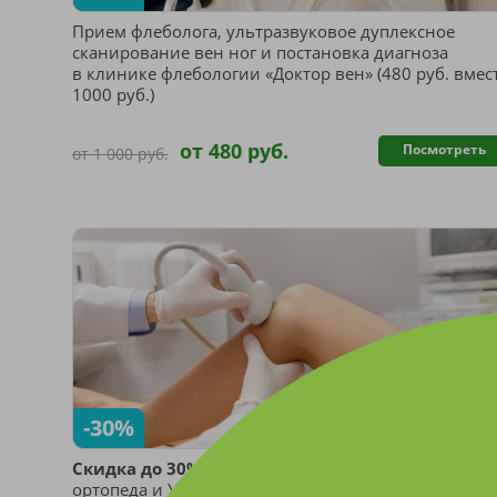
Прием флеболога, ультразвуковое дуплексное
сканирование вен ног и постановка диагноза
в клинике флебологии «Доктор вен» (480 руб. вмес
1000 руб.)
от 480 руб.
Посмотреть
от 1 000 руб.
-30%
Скидка до 30%.
Консультация травматолога-
ортопеда и УЗИ двух коленных суставов