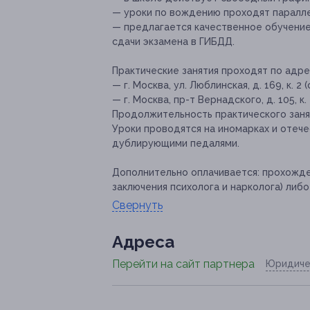
— уроки по вождению проходят паралле
— предлагается качественное обучение
сдачи экзамена в ГИБДД.
Практические занятия проходят по адре
— г. Москва, ул. Люблинская, д. 169, к. 2 
— г. Москва, пр-т Вернадского, д. 105, к.
Продолжительность практического занят
Уроки проводятся на иномарках и отеч
дублирующими педалями.
Дополнительно оплачивается:
прохожден
заключения психолога и нарколога) либ
Свернуть
Адресa
Перейти на сайт партнера
Юридиче