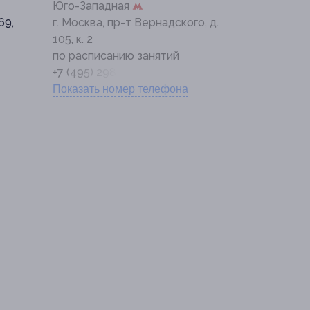
Юго-Западная
69,
г. Москва, пр-т Вернадского, д.
105, к. 2
по расписанию занятий
+7 (495) 298-30-40
Показать номер телефона