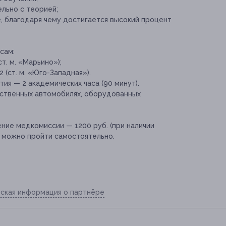
льно с теорией;
, благодаря чему достигается высокий процент
сам:
(ст. м. «Марьино»);
 2 (ст. м. «Юго-Западная»).
ия — 2 академических часа (90 минут).
ественных автомобилях, оборудованных
ие медкомиссии — 1200 руб. (при наличии
о можно пройти самостоятельно.
ская информация о партнёре