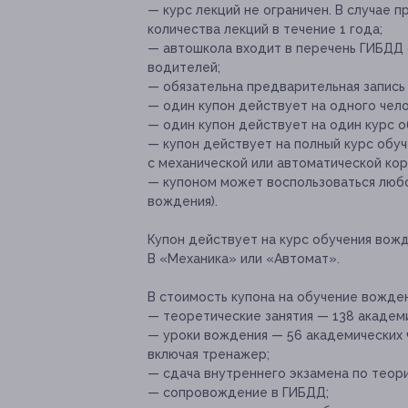
— курс лекций не ограничен. В случае
количества лекций в течение 1 года;
— автошкола входит в перечень ГИБДД
водителей;
— обязательна предварительная запись
— один купон действует на одного чело
— один купон действует на один курс о
— купон действует на полный курс обу
с механической или автоматической кор
— купоном может воспользоваться любо
вождения).
Купон действует на курс обучения вож
B «Механика» или «Автомат».
В стоимость купона на обучение вожде
— теоретические занятия — 138 академи
— уроки вождения — 56 академических ч
включая тренажер;
— сдача внутреннего экзамена по теори
— сопровождение в ГИБДД;