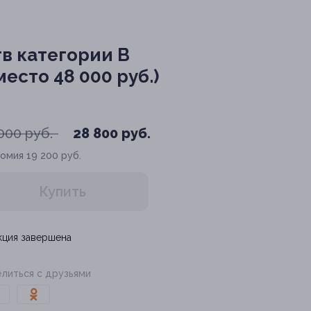
в категории B
есто 48 000 руб.)
000 руб.
28 800 руб.
номия
19 200 руб.
Купить
кция завершена
литься с друзьями