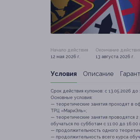
Начало действия
Окончание действи
12 мая 2026 г.
13 августа 2026 г.
Условия
Описание
Гаран
Срок действия купонов:
с 13.05.2026 до 
Основные условия:
— теоретические занятия проходят в офиса
ТРЦ «МариЭль»;
— теоретические занятия проводятся 2 р
обучаться по субботам с 11:00 до 16:00
— продолжительность одного теоретиче
— продолжительность всего курса обуче