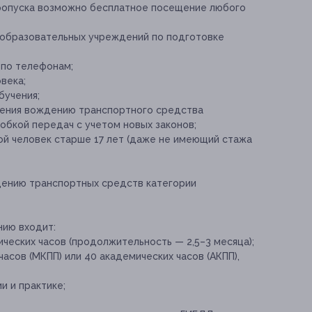
 пропуска возможно бесплатное посещение любого
 образовательных учреждений по подготовке
 по телефонам;
века;
бучения;
чения вождению транспортного средства
обкой передач с учетом новых законов;
й человек старше 17 лет (даже не имеющий стажа
дению транспортных средств категории
нию входит:
ческих часов (продолжительность — 2,5–3 месяца);
асов (МКПП) или 40 академических часов (АКПП),
и и практике;