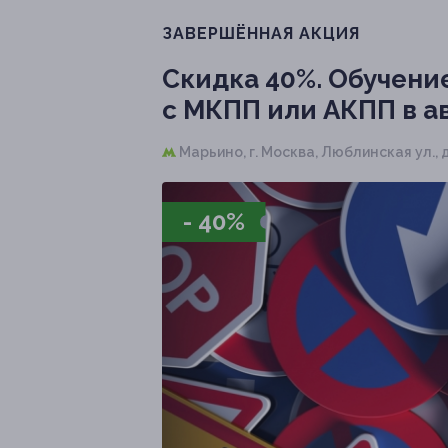
ЗАВЕРШЁННАЯ АКЦИЯ
Скидка 40%.
Обучение
с МКПП или АКПП в ав
Марьино,
г. Москва, Люблинская ул., д.
- 40%