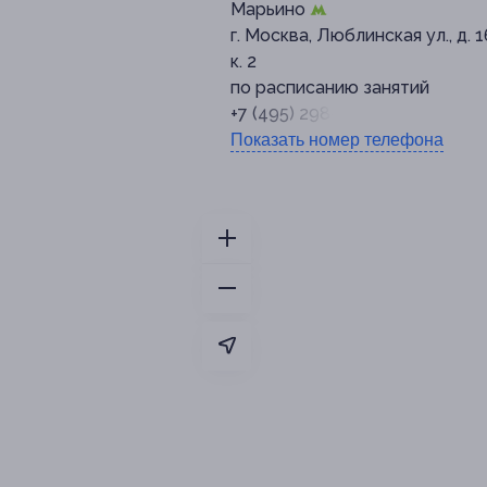
Марьино
г. Москва, Люблинская ул., д. 1
к. 2
по расписанию занятий
+7 (495) 298-30-40
Показать номер телефона