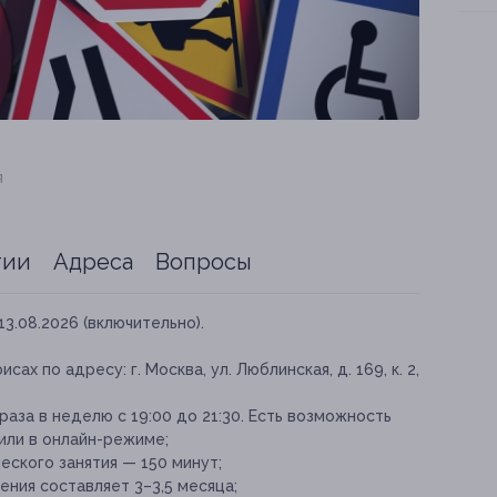
я
тии
Адреса
Вопросы
13.08.2026 (включительно).
х по адресу: г. Москва, ул. Люблинская, д. 169, к. 2,
аза в неделю с 19:00 до 21:30. Есть возможность
 или в онлайн-режиме;
ского занятия — 150 минут;
ния составляет 3–3,5 месяца;