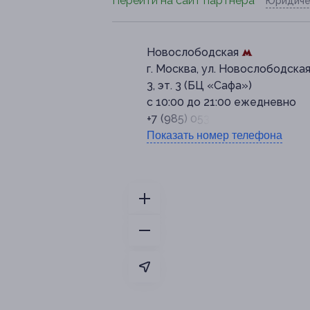
Перейти на сайт партнера
Юридиче
Новослободская
г. Москва, ул. Новослободская,
3, эт. 3 (БЦ «Сафа»)
с 10:00 до 21:00 ежедневно
+7 (985) 053-47-61
Показать номер телефона