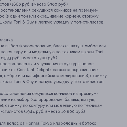
стов (1660 руб. вместо 8300 руб.)
восстановления секущихся кончиков на премиум-
с (в один тон или окрашивание корней), стрижку
школы Toni & Guy и легкую укладку у топ-стилистов
кладка:
на выбор (колорирование, балаяж, шатуш, омбре или
 по контуру или модельную по техникам школы Toni
(1533 руб. вместо 7300 руб.)
 восстановления и улучшения структуры волос
ание от Constant Delight), сложное окрашивание
ш, омбре или калифорнийское мелирование), стрижку
школы Toni & Guy и легкую укладку у топ-стилистов
восстановления секущихся кончиков на премиум-
ание на выбор (колорирование, балаяж, шатуш,
), стрижку по контуру или модельную по техникам
-стилистов (1944 руб. вместо 10 800 руб.)
ля волос от Honma Tokyo или холодный ботокс