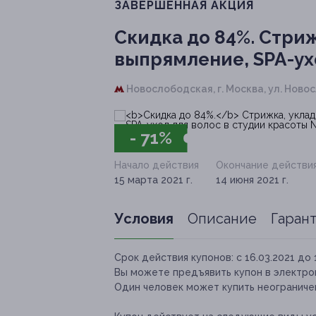
ЗАВЕРШЁННАЯ АКЦИЯ
Скидка до 84%.
Стриж
выпрямление, SPA-ух
Новослободская,
г. Москва, ул. Новос
- 71%
Начало действия
Окончание действи
15 марта 2021 г.
14 июня 2021 г.
Условия
Описание
Гаран
Срок действия купонов:
с 16.03.2021 до 
Вы можете предъявить купон в электро
Один человек может купить неограничен