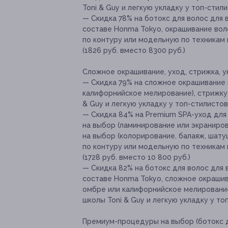
Toni & Guy и легкую укладку у топ-стили
— Скидка 78% на ботокс для волос для 
составе Honma Tokyo, окрашивание воло
по контуру или модельную по техникам 
(1826 руб. вместо 8300 руб.)
Сложное окрашивание, уход, стрижка, у
— Скидка 79% на сложное окрашивание 
калифорнийское мелирование), стрижку
& Guy и легкую укладку у топ-стилистов 
— Скидка 84% на Premium SPA-уход для
на выбор (ламинирование или экраниров
на выбор (колорирование, балаяж, шату
по контуру или модельную по техникам 
(1728 руб. вместо 10 800 руб.)
— Скидка 82% на ботокс для волос для 
составе Honma Tokyo, сложное окрашив
омбре или калифорнийское мелирование
школы Toni & Guy и легкую укладку у топ
Премиум-процедуры на выбор (ботокс д