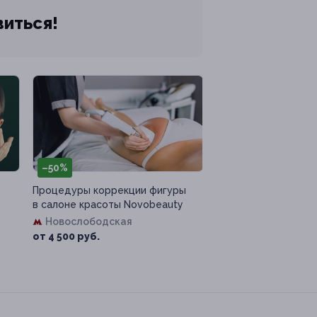
виться!
–50%
Процедуры коррекции фигуры
в салоне красоты Novobeauty
Новослободская
от 4 500 руб.