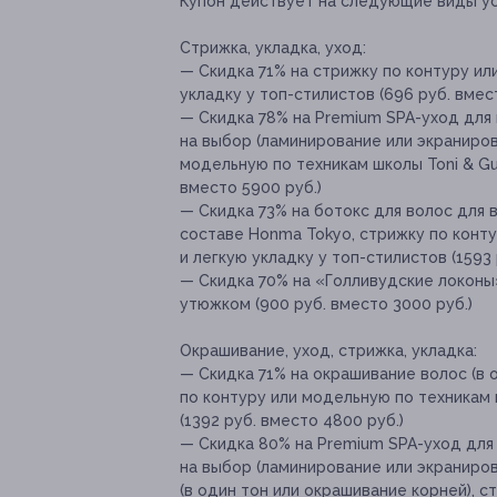
Купон действует на следующие виды ус
Стрижка, укладка, уход:
— Скидка 71% на стрижку по контуру ил
укладку у топ-стилистов (696 руб. вмес
— Скидка 78% на Premium SPA-уход для
на выбор (ламинирование или экранирова
модельную по техникам школы Toni & Guy
вместо 5900 руб.)
— Скидка 73% на ботокс для волос для 
составе Honma Tokyo, стрижку по конту
и легкую укладку у топ-стилистов (1593 
— Скидка 70% на «Голливудские локоны
утюжком (900 руб. вместо 3000 руб.)
Окрашивание, уход, стрижка, укладка:
— Скидка 71% на окрашивание волос (в 
по контуру или модельную по техникам 
(1392 руб. вместо 4800 руб.)
— Скидка 80% на Premium SPA-уход для
на выбор (ламинирование или экраниров
(в один тон или окрашивание корней), 