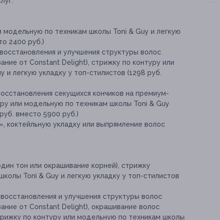
луг:
и модельную по техникам школы Toni & Guy и легкую
то 2400 руб.)
 восстановления и улучшения структуры волос
ние от Constant Delight), стрижку по контуру или
 и легкую укладку у топ-стилистов (1298 руб.
восстановления секущихся кончиков на премиум-
ру или модельную по техникам школы Toni & Guy
руб. вместо 5900 руб.)
», коктейльную укладку или выпрямление волос
один тон или окрашивание корней), стрижку
школы Toni & Guy и легкую укладку у топ-стилистов
 восстановления и улучшения структуры волос
ание от Constant Delight), окрашивание волос
стрижку по контуру или модельную по техникам школы