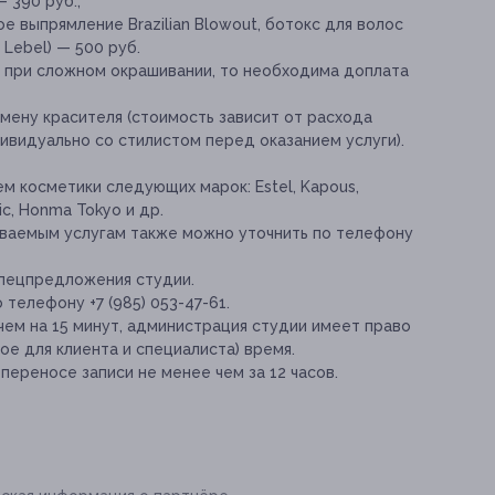
 390 руб.;
 выпрямление Brazilian Blowout, ботокс для волос
Lebel) — 500 руб.
 при сложном окрашивании, то необходима доплата
мену красителя (стоимость зависит от расхода
ивидуально со стилистом перед оказанием услуги).
м косметики следующих марок: Estel, Kapous,
tic, Honma Tokyo и др.
ываемым услугам также можно уточнить по телефону
спецпредложения студии.
телефону +7 (985) 053-47-61.
чем на 15 минут, администрация студии имеет право
е для клиента и специалиста) время.
переносе записи не менее чем за 12 часов.