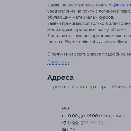
заявки на электронную почту
ok@new-mi
уведомление на почту с логином и пар
обучающим материалам курсов.
Заявки принимаются только в электронн
Необходимо проверять папку «Спам».
Дополнительную информацию можно пол
(логин в Skype: online.st.777, имя в Skype
О получении сертификата подробнее м
Свернуть
Адресa
Перейти на сайт партнера
Юридиче
РФ
с 10:00 до 18:00 ежедневно
+7 (499) 322-86-74, +7 (926) 10
96-36