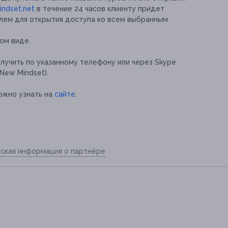
ndset.net
в течение 24 часов клиенту придет
олем для открытия доступа ко всем выбранным
ом виде.
учить по указанному телефону или через Skype
: New Mindset).
ожно узнать на
сайте
.
ская информация о партнёре
3-