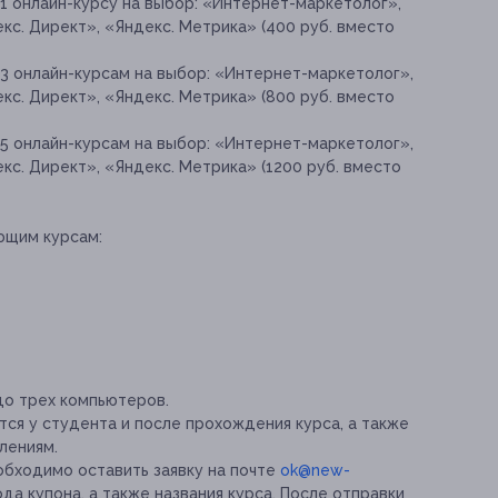
1 онлайн-курсу на выбор: «Интернет-маркетолог»,
екс. Директ», «Яндекс. Метрика» (400 руб. вместо
 3 онлайн-курсам на выбор: «Интернет-маркетолог»,
екс. Директ», «Яндекс. Метрика» (800 руб. вместо
 5 онлайн-курсам на выбор: «Интернет-маркетолог»,
екс. Директ», «Яндекс. Метрика» (1200 руб. вместо
ющим курсам:
до трех компьютеров.
ся у студента и после прохождения курса, а также
лениям.
обходимо оставить заявку на почте
ok@new-
да купона, а также названия курса. После отправки