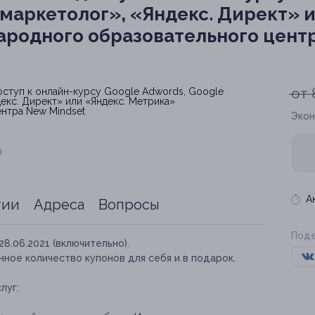
-маркетолог», «Яндекс. Директ» 
родного образовательного центр
от 
Экон
я
А
тии
Адреса
Вопросы
Поде
28.06.2021 (включительно).
ное количество купонов для себя и в подарок.
луг: