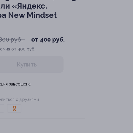
или «Яндекс.
а New Mindset
800 руб.
от 400 руб.
омия от 400 руб.
Купить
кция завершена
литься с друзьями