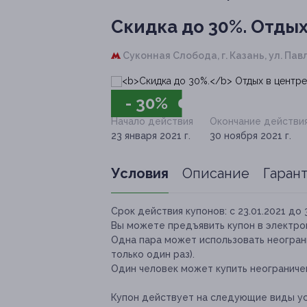
Скидка до 30%.
Отдых
Суконная Слобода,
г. Казань, ул. Павл
- 30%
Начало действия
Окончание действи
23 января 2021 г.
30 ноября 2021 г.
Условия
Описание
Гаран
Срок действия купонов:
с 23.01.2021 до 
Вы можете предъявить купон в электро
Одна пара может использовать неогран
только один раз).
Один человек может купить неограниче
Купон действует на следующие виды ус