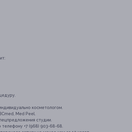
ит:
цедуру.
индивидуально косметологом.
BCmed, Med Peel.
спецпредложения студии.
 телефону +7 (968) 903-68-68.