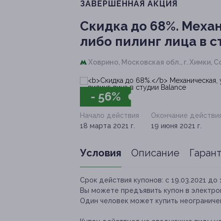
ЗАВЕРШЁННАЯ АКЦИЯ
Скидка до 68%.
Механ
либо пилинг лица в с
Ховрино,
Московская обл., г. Химки, Сов
- 56%
Начало действия
Окончание действи
18 марта 2021 г.
19 июня 2021 г.
Условия
Описание
Гаран
Срок действия купонов:
с 19.03.2021 до 
Вы можете предъявить купон в электро
Один человек может купить неограничен