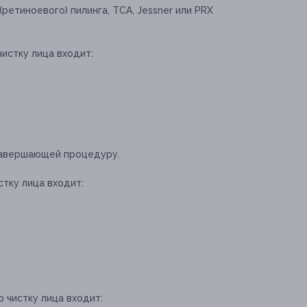
ретиноевого) пилинга, TCA, Jessner или PRX
чистку лица входит:
 завершающей процедуру.
стку лица входит:
 чистку лица входит: