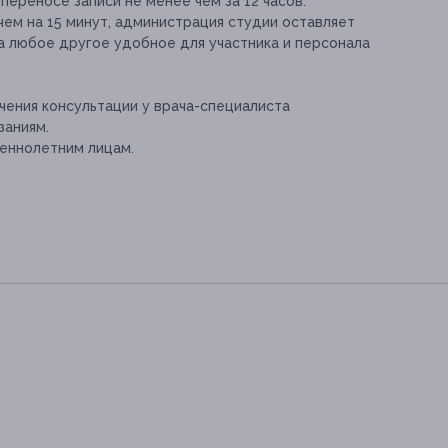
переносе записи не менее чем за 12 часов.
чем на 15 минут, администрация студии оставляет
а любое другое удобное для участника и персонала
ения консультации у врача-специалиста
заниям.
еннолетним лицам.