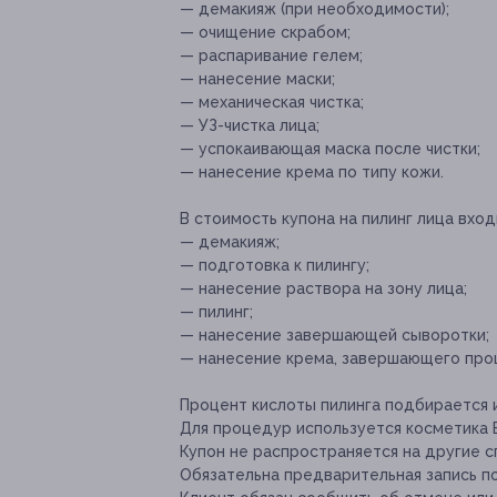
— демакияж (при необходимости);
— очищение скрабом;
— распаривание гелем;
— нанесение маски;
— механическая чистка;
— УЗ-чистка лица;
— успокаивающая маска после чистки;
— нанесение крема по типу кожи.
В стоимость купона на пилинг лица вход
— демакияж;
— подготовка к пилингу;
— нанесение раствора на зону лица;
— пилинг;
— нанесение завершающей сыворотки;
— нанесение крема, завершающего про
Процент кислоты пилинга подбирается 
Для процедур используется косметика 
Купон не распространяется на другие 
Обязательна предварительная запись по