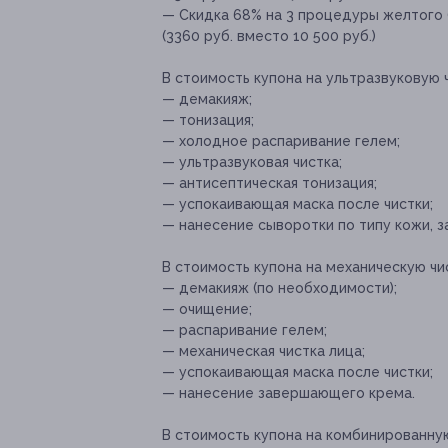
— Скидка 68% на 3 процедуры желтого (
(3360 руб. вместо 10 500 руб.)
В стоимость купона на ультразвуковую 
— демакияж;
— тонизация;
— холодное распаривание гелем;
— ультразвуковая чистка;
— антисептическая тонизация;
— успокаивающая маска после чистки;
— нанесение сыворотки по типу кожи,
В стоимость купона на механическую чи
— демакияж (по необходимости);
— очищение;
— распаривание гелем;
— механическая чистка лица;
— успокаивающая маска после чистки;
— нанесение завершающего крема.
В стоимость купона на комбинированную