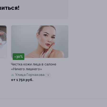
виться!
–30%
Чистка кожи лица в салоне
«Ничего лишнего»
Улица Горчакова
+2
от 1 750 руб.