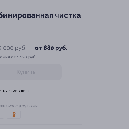
бинированная чистка
2 000 руб.
от 880 руб.
омия от 1 120 руб.
Купить
кция завершена
литься с друзьями