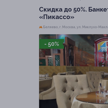
Скидка до 50%.
Банкет
«Пикассо»
Беляево,
г. Москва, ул. Миклухо-Макла
- 50%