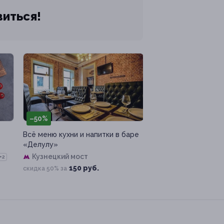
виться!
–50%
Всё меню кухни и напитки в баре
«Делулу»
Кузнецкий мост
+2
150 руб.
скидка 50% за