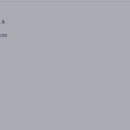
 д.
3:00