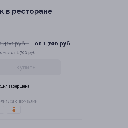
к в ресторане
3 400 руб.
от 1 700 руб.
омия от 1 700 руб.
Купить
кция завершена
литься с друзьями