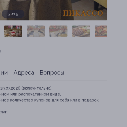
6 из 9
я
тии
Адреса
Вопросы
19.07.2026 (включительно).
нном или распечатанном виде.
ное количество купонов для себя или в подарок.
луг: