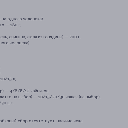
 на одного человека):
о — 180 г;
нь, свинина, люля из говядины) — 200 г;
ного человека):
:
;
10/15 л;
р) — 4/6/8/12 чайников;
латте на выбор) — 10/15/20/30 чашек (на выбор);
/30 шт.
обковый сбор отсутствует, наличие чека