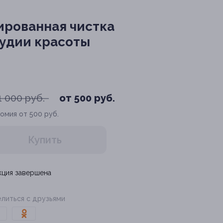
ированная чистка
тудии красоты
1 000 руб.
от 500 руб.
омия от 500 руб.
Купить
кция завершена
литься с друзьями