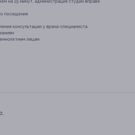
чем на 15 минут, администрация студии вправе
о посещения.
ения консультации у врача-специалиста
заниям.
еннолетним лицам.
0,