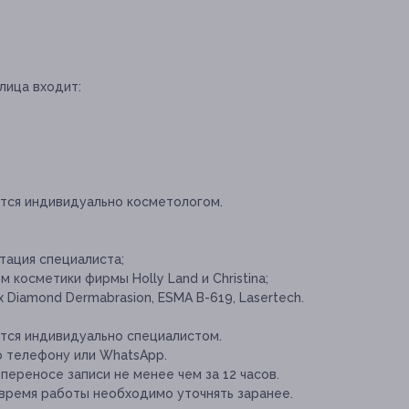
лица входит:
тся индивидуально косметологом.
тация специалиста;
косметики фирмы Holly Land и Christina;
Diamond Dermabrasion, ESMA B-619, Lasertech.
тся индивидуально специалистом.
о телефону или WhatsApp.
переносе записи не менее чем за 12 часов.
время работы необходимо уточнять заранее.