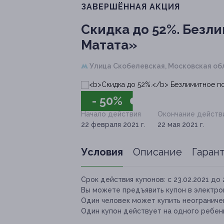
ЗАВЕРШЁННАЯ АКЦИЯ
Скидка до 52%.
Безли
Матата»
Улица Скобелевская,
Московская обл.
- 50%
Начало действия
Окончание действ
22 февраля 2021 г.
22 мая 2021 г.
Условия
Описание
Гаран
Срок действия купонов:
с 23.02.2021 до 
Вы можете предъявить купон в электро
Один человек может купить неограничен
Один купон действует на одного ребен