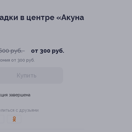
дки в центре «Акуна
600 руб.
от 300 руб.
омия от 300 руб.
Купить
кция завершена
литься с друзьями