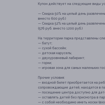
Купон действует на следующие виды ус
— Скидка 50% на целый день развлечени
вместо 600 руб.)
— Скидка 52% на целый день развлечен
(576 руб. вместо 1200 руб.)
На территории парка представлены сл
— батут;
— сухой бассейн;
— детcкая карусель;
— двухуровневый лабиринт;
— горки;
— игровая зона для самых маленьких гос
Прочие условия:
— входной билет приобретается на ребе
сопровождающие детей, находятся в па
— посещение центра доступно для дете
— оставлять детей без присмотра в па
— с собой необходимо иметь носки (вхо