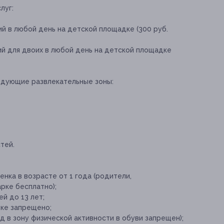
луг:
й в любой день на детской площадке (300 руб.
ий для двоих в любой день на детской площадке
едующие развлекательные зоны:
тей.
нка в возрасте от 1 года (родители,
рке бесплатно);
й до 13 лет;
рке запрещено;
д в зону физической активности в обуви запрещен);