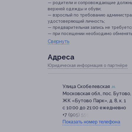
— родители и сопровождающие должны 
верхней одежды и обуви;
— взрослый по требованию администрац
удостоверяющий личность;
— предварительная запись не требуется
— при посещении необходимо обменять 
Свернуть
Адресa
Юридическая информация о партнёре
Улица Скобелевская
Московская обл., пос. Бутово,
ЖК «Бутово Парк», д. 8, к. 1
с 10:00 до 21:00 ежедневно
+7 (905) 555-50-13
Показать номер телефона