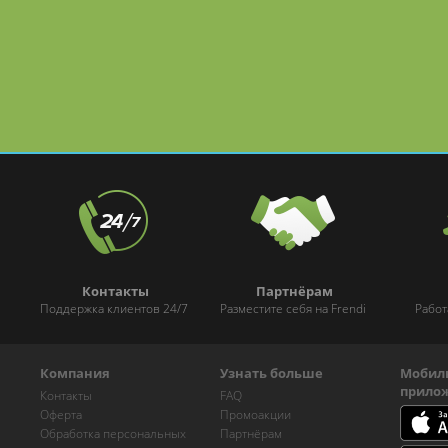
Контакты
Партнёрам
Поддержка клиентов 24/7
Разместите себя на Frendi
Работ
Компания
Узнать больше
Мобил
прило
Контакты
FAQ
Оферта
Промоакции
Обработка персональных
Партнёрам