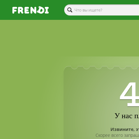
У нас п
Извините, э
Скорее всего запраш