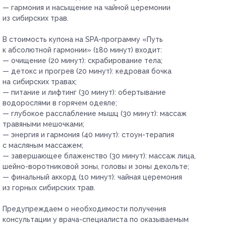
— гармония и насыщение на чайной церемонии
из сибирских трав.
В стоимость купона на SPA-программу «Путь
к абсолютной гармонии» (180 минут) входит:
— очищение (20 минут): скрабирование тела;
— детокс и прогрев (20 минут): кедровая бочка
на сибирских травах;
— питание и лифтинг (30 минут): обертывание
водорослями в горячем одеяле;
— глубокое расслабление мышц (30 минут): массаж
травяными мешочками;
— энергия и гармония (40 минут): стоун-терапия
с масляным массажем;
— завершающее блаженство (30 минут): массаж лица,
шейно-воротниковой зоны, головы и зоны декольте;
— финальный аккорд (10 минут): чайная церемония
из горных сибирских трав.
Предупреждаем о необходимости получения
консультации у врача-специалиста по оказываемым