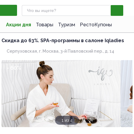
Акции дня
Товары
Туризм
РестоКупоны
Скидка до 63%.
SPA-программы в салоне Iqladies
Серпуховская,
г. Москва, 3-й Павловский пер., д. 14
- 60%
1 из 4