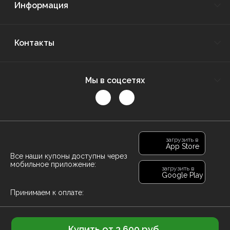
Информация
Контакты
Мы в соцсетях
загрузить в
App Store
Все наши купоны доступны через
мобильное приложение:
загрузить в
Google Play
Принимаем к оплате:
2026 © Frendi.ru. Все права защищены. Скидки и купоны по
Купить от 3 600 руб.
всей России!