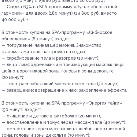
двоих (90 минут) (9880 руб. вместо 26 000 руб.)
— Скидка 63% на SPA-программу «Путь к абсолютной
гармонии» для двоих (180 минут) (14 800 руб. вместо
40 000 руб.)
В стоимость купона на SPA-программу «Сибирское
обновление» (60 минут) входит:
— погружение: чайная церемония. Знакомство
с ароматами трав, настройка на отдых;
— скрабирование тела и разогрев (10 минут);
— лицо: лимфодренажный и тонизирующий массаж лица,
шейно-воротниковой зоны, головы и зоны декольте
(20 минут);
— тело: расслабляющий массаж всего тела (30 минут);
— завершение: возвращение к чаю, закрепление эффекта.
В стоимость купона на SPA-программу «Энергия тайги»
(90 минут) входит:
— очищение и детокс в фитобочке (20 минут);
— восстановление и тонус через массаж тела (40 минут);
— омоложение через массаж лица, шейно-воротниковой
зоны, головы и зоны декольте (30 минут);