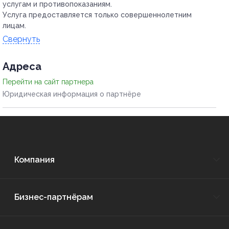
услугам и противопоказаниям.
Услуга предоставляется только совершеннолетним
лицам.
Свернуть
Адресa
Перейти на сайт партнера
Юридическая информация о партнёре
Компания
Бизнес-партнёрам