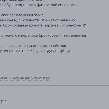
ю обувь (вход в зону физической активности
е спецпредложения парка;
ных каникул количество комнат ограничено;
 и бронирование комнаты заранее по телефону +7
 отмене или переносе бронирования не менее чем
се парка до конца его срока действия;
очнить по телефону +7 (495) 740-38-43.
ская информация о партнёре
 ТРК