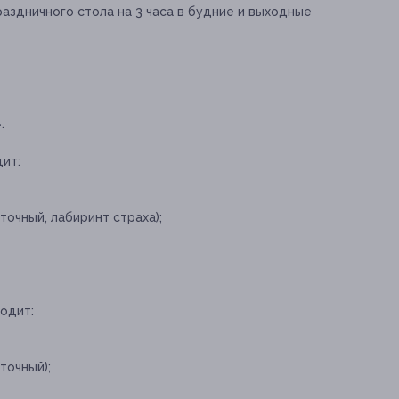
аздничного стола на 3 часа в будние и выходные
.
ит:
точный, лабиринт страха);
одит:
точный);