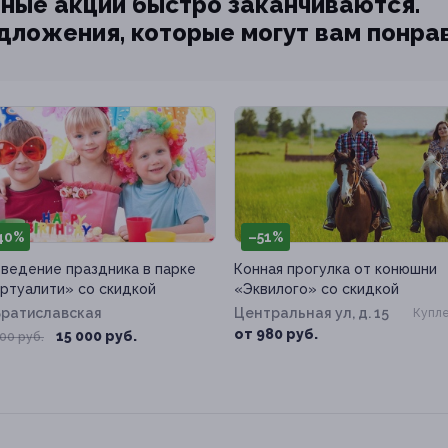
ные акции быстро заканчиваются.
едложения, которые могут вам понра
40%
–51%
ведение праздника в парке
Конная прогулка от конюшни
ртуалити» со скидкой
«Эквилого» со скидкой
Братиславская
Центральная ул, д. 15
Купле
от 980 руб.
15 000 руб.
00 руб.