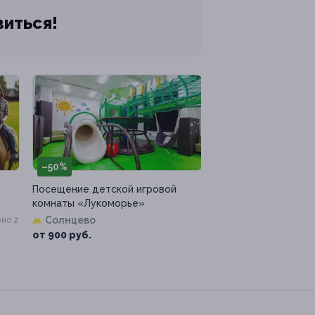
виться!
–50%
Посещение детской игровой
комнаты «Лукоморье»
Солнцево
но 2
от 900 руб.