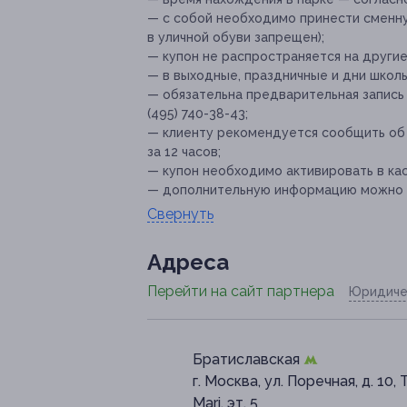
— с собой необходимо принести сменну
в уличной обуви запрещен);
— купон не распространяется на други
— в выходные, праздничные и дни школь
— обязательна предварительная запись
(495) 740-38-43;
— клиенту рекомендуется сообщить об
за 12 часов;
— купон необходимо активировать в кас
— дополнительную информацию можно ут
Свернуть
Адресa
Перейти на сайт партнера
Юридиче
Братиславская
г. Москва, ул. Поречная, д. 10,
Mari, эт. 5