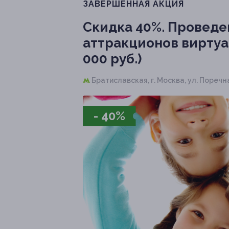
ЗАВЕРШЁННАЯ АКЦИЯ
Скидка 40%.
Проведен
аттракционов виртуа
000 руб.)
Братиславская,
г. Москва, ул. Поречная
- 40%