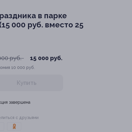
раздника в парке
5 000 руб. вместо 25
000 руб.
15 000 руб.
номия
10 000 руб.
Купить
кция завершена
литься с друзьями