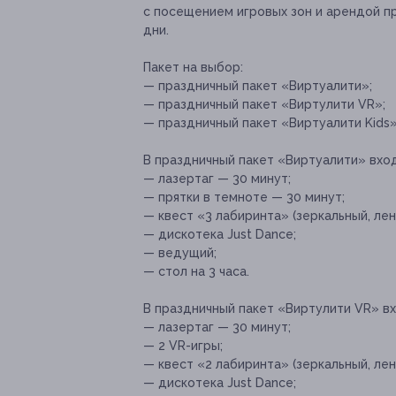
с посещением игровых зон и арендой пр
дни.
Пакет на выбор:
— праздничный пакет «Виртуалити»;
— праздничный пакет «Виртулити VR»;
— праздничный пакет «Виртуалити Kids»
В праздничный пакет «Виртуалити» вход
— лазертаг — 30 минут;
— прятки в темноте — 30 минут;
— квест «3 лабиринта» (зеркальный, лен
— дискотека Just Dance;
— ведущий;
— стол на 3 часа.
В праздничный пакет «Виртулити VR» вх
— лазертаг — 30 минут;
— 2 VR-игры;
— квест «2 лабиринта» (зеркальный, лен
— дискотека Just Dance;