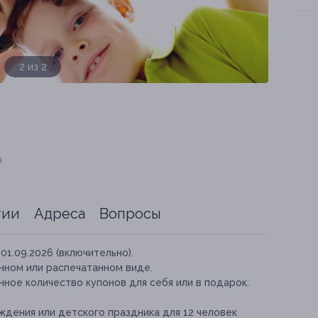
1 из 2
я
тии
Адреса
Вопросы
01.09.2026 (включительно).
нном или распечатанном виде.
ное количество купонов для себя или в подарок.
ждения или детского праздника для 12 человек