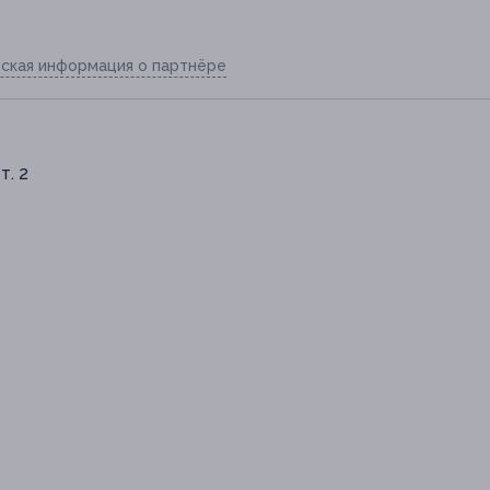
ская информация о партнёре
т. 2