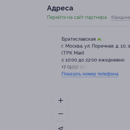
Адресa
Перейти на сайт партнера
Юридиче
Братиславская
г. Москва, ул. Поречная, д. 10, э
(ТРК Mari)
с 10:00 до 22:00 ежедневно
+7 (929) 567-59-63
Показать номер телефона