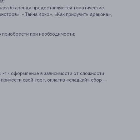
я;
 часа (в аренду предоставляются тематические
нстров», «Тайна Коко», «Как приручить дракона»,
о приобрести при необходимости:
 1 кг + оформление в зависимости от сложности
о принести свой торт, оплатив «сладкий» сбор —