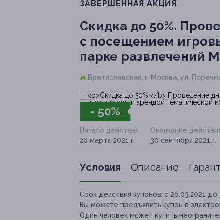
ЗАВЕРШЁННАЯ АКЦИЯ
Скидка до 50%.
Прове
с посещением игровы
парке развлечений M
Братиславская,
г. Москва, ул. Поречная
- 50%
Начало действия
Окончание действи
26 марта 2021 г.
30 сентября 2021 г.
Условия
Описание
Гаран
Срок действия купонов:
с 26.03.2021 до 
Вы можете предъявить купон в электро
Один человек может купить неограничен