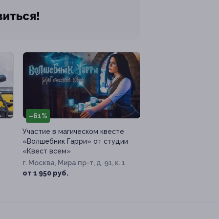
виться!
–61%
Участие в магическом квесте
«Волшебник Гарри» от студии
«Квест всем»
г. Москва, Мира пр-т, д. 91, к. 1
от 1 950 руб.