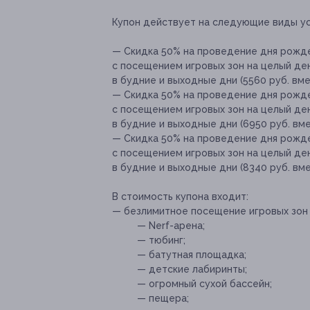
Купон действует на следующие виды ус
— Скидка 50% на проведение дня рожде
с посещением игровых зон на целый ден
в будние и выходные дни (5560 руб. вмес
— Скидка 50% на проведение дня рожде
с посещением игровых зон на целый ден
в будние и выходные дни (6950 руб. вме
— Скидка 50% на проведение дня рожде
с посещением игровых зон на целый ден
в будние и выходные дни (8340 руб. вме
В стоимость купона входит:
— безлимитное посещение игровых зон 
— Nerf-арена;
— тюбинг;
— батутная площадка;
— детские лабиринты;
— огромный сухой бассейн;
— пещера;