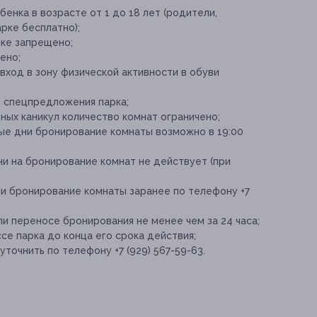
енка в возрасте от 1 до 18 лет (родители,
рке бесплатно);
рке запрещено;
ено;
вход в зону физической активности в обуви
е спецпредложения парка;
ьных каникул количество комнат ограничено
;
ные дни бронирование комнаты возможно в 19:00
ни на бронирование комнат не действует (при
 и бронирование комнаты заранее по телефону +7
и переносе бронирования не менее чем за 24 часа;
се парка до конца его срока действия;
очнить по телефону +7 (929) 567-59-63.