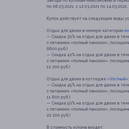
Заезды по купонам невозможны в периоды
по 08.03.2021, с 12.03.2021 по 14.03.2021.
Купон действует на следующие виды ус
Отдых для двоих в номере категории
к
— Скидка 30% на отдых для двоих в теч
с питанием «полный пансион», посещени
6600 руб.)
— Скидка 42% на отдых для двоих в теч
с питанием «полный пансион», посещени
12 200 руб.)
Отдых для двоих в коттедже «
Уютный
»:
— Скидка 45% на отдых для двоих в теч
с питанием «полный пансион», посещени
11 600 руб.)
— Скидка 50% на отдых для двоих в теч
с питанием «полный пансион», посещени
22 200 руб.)
В стоимость купона входит: