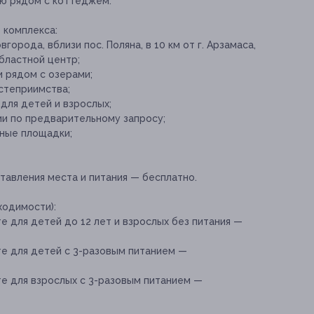
ю рядом с коттеджем.
 комплекса:
города, вблизи пос. Поляна, в 10 км от г. Арзамаса,
областной центр;
 рядом с озерами;
степриимства;
для детей и взрослых;
ии по предварительному запросу;
ные площадки;
тавления места и питания — бесплатно.
ходимости):
 для детей до 12 лет и взрослых без питания —
е для детей с 3-разовым питанием —
е для взрослых с 3-разовым питанием —