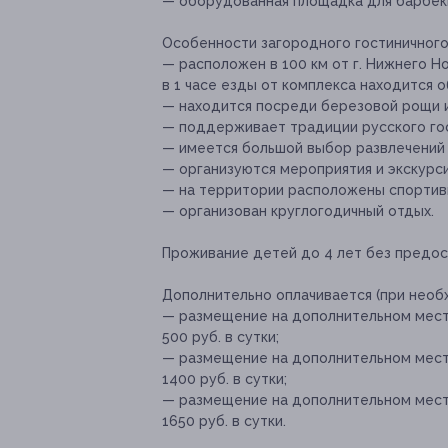
— оборудованная площадка для барбек
Особенности загородного гостиничного
— расположен в 100 км от г. Нижнего Нов
в 1 часе езды от комплекса находится 
— находится посреди березовой рощи и
— поддерживает традиции русского го
— имеется большой выбор развлечений 
— организуются мероприятия и экскурс
— на территории расположены спортив
— организован круглогодичный отдых.
Проживание детей до 4 лет без предос
Дополнительно оплачивается (при необ
— размещение на дополнительном месте
500 руб. в сутки;
— размещение на дополнительном мест
1400 руб. в сутки;
— размещение на дополнительном мест
1650 руб. в сутки.