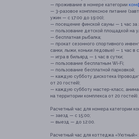
— проживание в номере категории
ком
— 3-разовое комплексное питание (завтр
ужин — с 17:00 до 19:00);
— посещение финской сауны — 1 час за 
— пользование детской площадкой на у
— бесплатная рыбалка;
— прокат сезонного спортивного инвент
санки, лыжи, коньки ледовые) — 1 час в с
— игра в бильярд — 1 час в сутки;
— пользование бесплатным Wi-Fi;
— пользование бесплатной парковкой;
— каждую субботу дискотека (проводит
от 20 гостей);
— каждую субботу мастер-класс, анима
на территории комплекса от 20 гостей).
Расчетный час для номера категории к
— заезд — с 15:00;
— выезд — до 12:00.
Расчетный час для коттеджа «Уютный»: