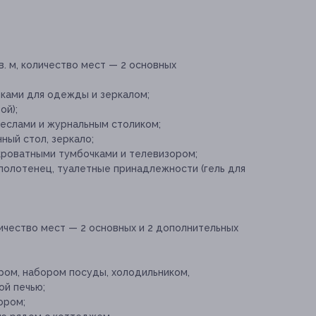
. м, количество мест — 2 основных
ками для одежды и зеркалом;
ой);
реслами и журнальным столиком;
ный стол, зеркало;
икроватными тумбочками и телевизором;
 полотенец, туалетные принадлежности (гель для
чество мест — 2 основных и 2 дополнительных
ром, набором посуды, холодильником,
ой печью;
ором;