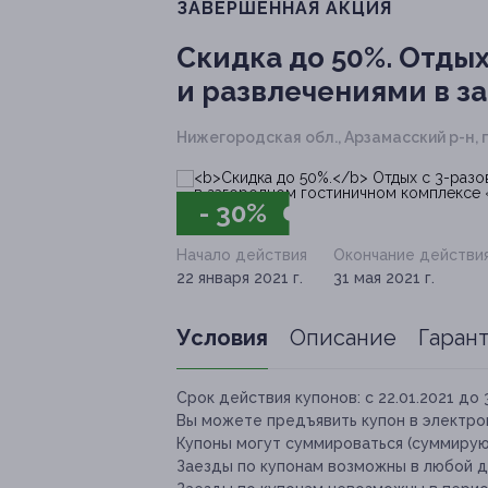
ЗАВЕРШЁННАЯ АКЦИЯ
Скидка до 50%.
Отдых
и развлечениями в з
Нижегородская обл., Арзамасский р-н, 
- 30%
Начало действия
Окончание действи
22 января 2021 г.
31 мая 2021 г.
Условия
Описание
Гаран
Срок действия купонов:
с 22.01.2021 до 
Вы можете предъявить купон в электро
Купоны могут суммироваться (суммируют
Заезды по купонам возможны в любой д