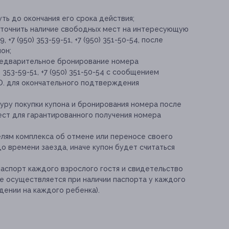
ть до окончания его срока действия;
уточнить наличие свободных мест на интересующую
, +7 (950) 353-59-51, +7 (950) 351-50-54, после
он;
предварительное бронирование номера
0) 353-59-51, +7 (950) 351-50-54 с сообщением
 О. для окончательного подтверждения
уру покупки купона и бронирования номера после
ест для гарантированного получения номера
лям комплекса об отмене или переносе своего
до времени заезда, иначе купон будет считаться
аспорт каждого взрослого гостя и свидетельство
е осуществляется при наличии паспорта у каждого
дении на каждого ребенка).