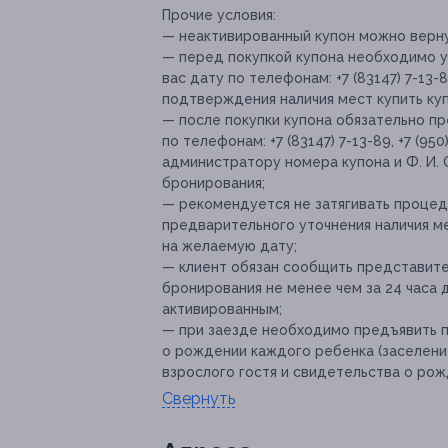
Прочие условия:
— неактивированный купон можно верну
— перед покупкой купона необходимо 
вас дату по телефонам: +7 (83147) 7-13-89
подтверждения наличия мест купить куп
— после покупки купона обязательно 
по телефонам: +7 (83147) 7-13-89, +7 (95
администратору номера купона и Ф. И.
бронирования;
— рекомендуется не затягивать процед
предварительного уточнения наличия м
на желаемую дату;
— клиент обязан сообщить представите
бронирования не менее чем за 24 часа 
активированным;
— при заезде необходимо предъявить п
о рождении каждого ребенка (заселени
взрослого гостя и свидетельства о рож
Свернуть