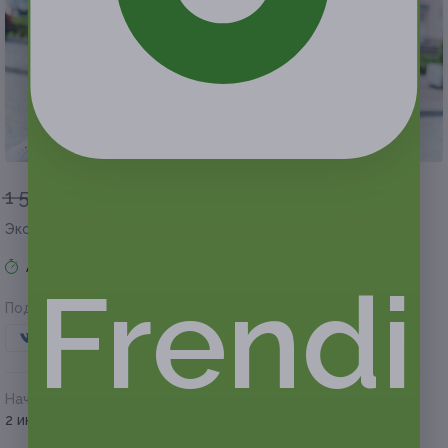
1 500 руб.
750 руб.
Экономия
750 руб.
Акция завершена
Frendi
Поделиться с друзьями
Начало действия
Окончание действия
2 июня 2026 г.
24 июля 2026 г.