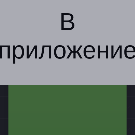
В
приложени
Компания
Бизнес-партнёрам
Информация