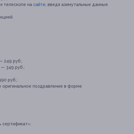
м телескопе на
сайте
, введя азимутальные данные
кцией.
— 249 руб.;
 — 349 руб.;
90 руб.;
 оригинальное поздравление в форме
ь сертификат»;