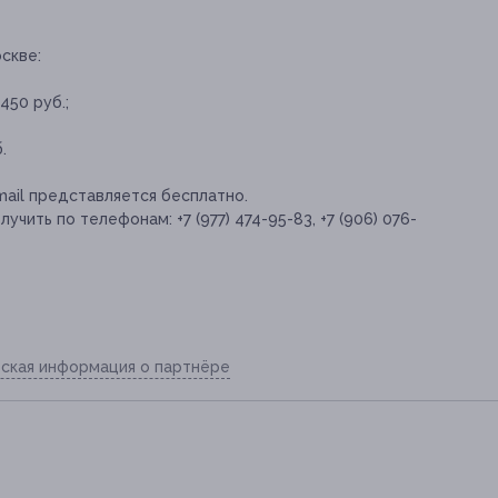
скве:
450 руб.;
.
ail представляется бесплатно.
ть по телефонам: +7 (977) 474-95-83, +7 (906) 076-
ская информация о партнёре