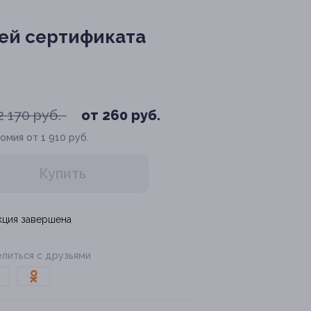
чей сертификата
2 170 руб.
от 260 руб.
омия от 1 910 руб.
Купить
кция завершена
литься с друзьями