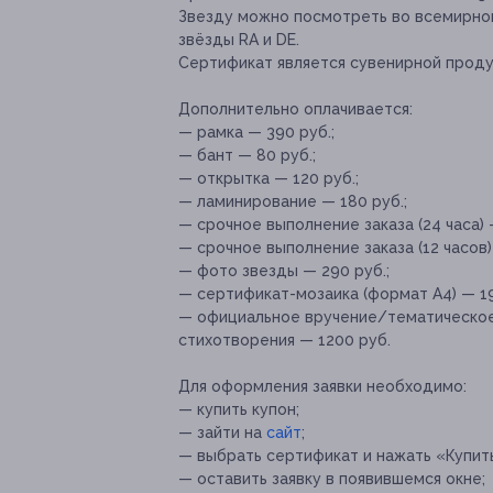
Звезду можно посмотреть во всемирно
звёзды RA и DE.
Сертификат является сувенирной проду
Дополнительно оплачивается:
— рамка — 390 руб.;
— бант — 80 руб.;
— открытка — 120 руб.;
— ламинирование — 180 руб.;
— срочное выполнение заказа (24 часа) 
— срочное выполнение заказа (12 часов)
— фото звезды — 290 руб.;
— сертификат-мозаика (формат А4) — 19
— официальное вручение/тематическое
стихотворения — 1200 руб.
Для оформления заявки необходимо:
— купить купон;
— зайти на
сайт
;
— выбрать сертификат и нажать «Купит
— оставить заявку в появившемся окне;