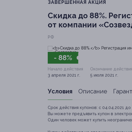
ЗАВЕРШЁННАЯ АКЦИЯ
Скидка до 88%.
Регис
от компании «Созве
РФ
- 88%
Начало действия
Окончание действи
3 апреля 2021 г.
5 июля 2021 г.
Условия
Описание
Гаран
Срок действия купонов:
с 04.04.2021 до 
Вы можете предъявить купон в электро
Один человек может купить неограничен