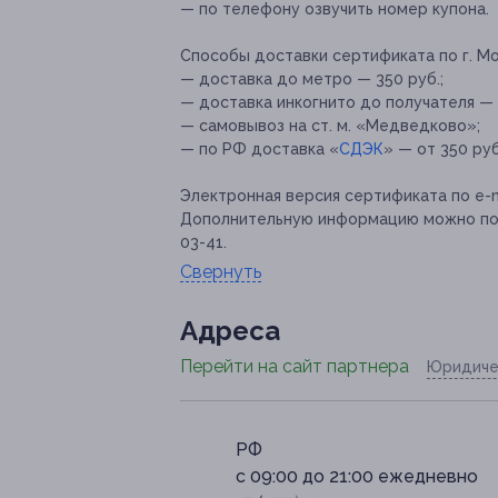
— по телефону озвучить номер купона.
Способы доставки сертификата по г. Мо
— доставка до метро — 350 руб.;
— доставка инкогнито до получателя — 
— самовывоз на ст. м. «Медведково»;
— по РФ доставка «
СДЭК
» — от 350 руб
Электронная версия сертификата по e-m
Дополнительную информацию можно получи
03-41.
Свернуть
Адресa
Перейти на сайт партнера
Юридиче
РФ
с 09:00 до 21:00 ежедневно