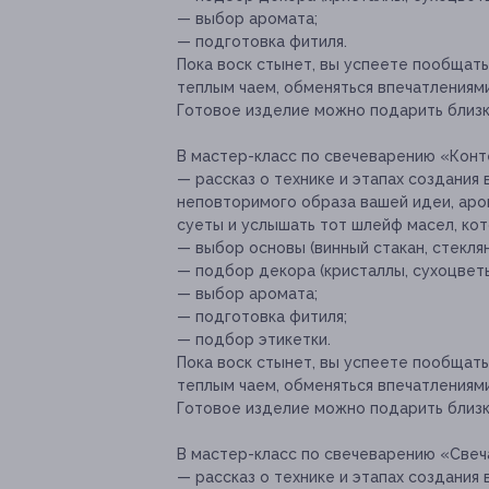
— выбор аромата;
— подготовка фитиля.
Пока воск стынет, вы успеете пообщать
теплым чаем, обменяться впечатлениям
Готовое изделие можно подарить близк
В мастер-класс по свечеварению «Конт
— рассказ о технике и этапах создания 
неповторимого образа вашей идеи, ар
суеты и услышать тот шлейф масел, ко
— выбор основы (винный стакан, стекля
— подбор декора (кристаллы, сухоцветы, 
— выбор аромата;
— подготовка фитиля;
— подбор этикетки.
Пока воск стынет, вы успеете пообщать
теплым чаем, обменяться впечатлениям
Готовое изделие можно подарить близк
В мастер-класс по свечеварению «Свеч
— рассказ о технике и этапах создания 