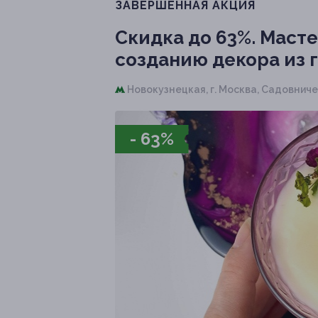
ЗАВЕРШЁННАЯ АКЦИЯ
Скидка до 63%.
Масте
созданию декора из г
Новокузнецкая,
г. Москва, Садовническ
- 63%