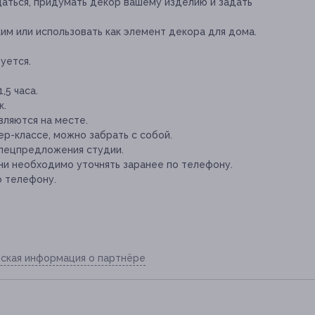
щаться, придумать декор вашему изделию и задать
им или использовать как элемент декора для дома.
уется.
5 часа.
к.
ляются на месте.
р-классе, можно забрать с собой.
спецпредложения студии.
ни необходимо уточнять заранее по телефону.
о телефону.
ская информация о партнёре