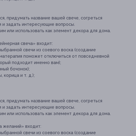
ся, придумать название вашей свече, согреться
и и задать интересующие вопросы.
им или использовать как элемент декора для дома.
ейнерная свеча» входит:
выбранной свечи из соевого воска (создание
оматерапия поможет отключиться от повседневной
торый подходит именно вам);
нный бочонок);
корица и т. д.);
ся, придумать название вашей свече, согреться
и и задать интересующие вопросы.
им или использовать как элемент декора для дома.
а желаний» входит:
выбранной свечи из соевого воска (создание