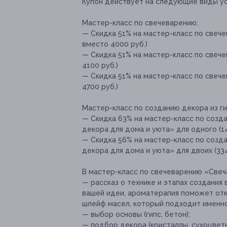
Купон действует на следующие виды ус
Мастер-класс по свечеварению:
— Скидка 51% на мастер-класс по свече
вместо 4000 руб.)
— Скидка 51% на мастер-класс по свеч
4100 руб.)
— Скидка 51% на мастер-класс по свеч
4700 руб.)
Мастер-класс по созданию декора из ги
— Скидка 63% на мастер-класс по созд
декора для дома и уюта» для одного (14
— Скидка 56% на мастер-класс по созд
декора для дома и уюта» для двоих (334
В мастер-класс по свечеварению «Свеч
— рассказ о технике и этапах создания
вашей идеи, ароматерапия поможет отк
шлейф масел, который подходит именно
— выбор основы (гипс, бетон);
— подбор декора (кристаллы, сухоцветы, 