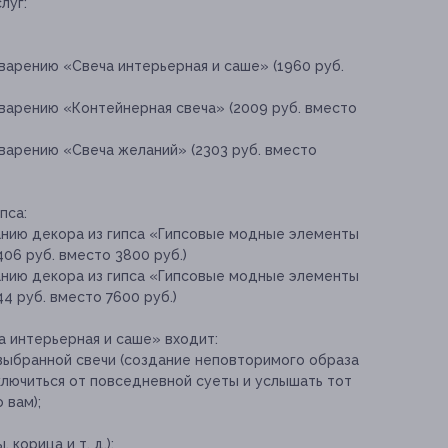
луг:
варению «Свеча интерьерная и саше» (1960 руб.
еварению «Контейнерная свеча» (2009 руб. вместо
еварению «Свеча желаний» (2303 руб. вместо
пса:
анию декора из гипса «Гипсовые модные элементы
06 руб. вместо 3800 руб.)
анию декора из гипса «Гипсовые модные элементы
4 руб. вместо 7600 руб.)
а интерьерная и саше» входит:
 выбранной свечи (создание неповторимого образа
лючиться от повседневной суеты и услышать тот
 вам);
корица и т. д.);