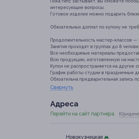
Пока гипс застывает, вы сможете пооб
интересующие вопросы.
Готовое изделие можно подарить близк
Обязательных доплат по купону не треб
Продолжительность мастер-классов — 1,
Занятия проходят в группах до 8 челове
Все необходимые материалы предостав
Всю продукцию, изготовленную на масте
Купон не распространяется на другие 
График работы студии в праздничные д
Обязательна предварительная запись п
Свернуть
Адресa
Перейти на сайт партнера
Юридиче
Новокузнецкая