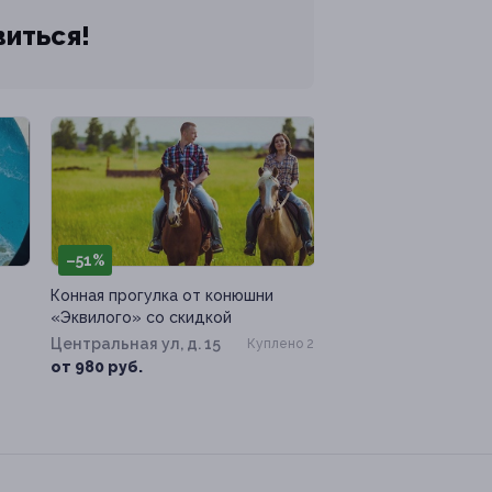
виться!
–51%
Конная прогулка от конюшни
«Эквилого» со скидкой
Центральная ул, д. 15
Куплено 2
от 980 руб.