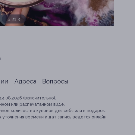
3 из 3
я
тии
Адреса
Вопросы
14.08.2026 (включительно).
нном или распечатанном виде.
ное количество купонов для себя или в подарок.
я уточнения времени и дат запись ведется онлайн