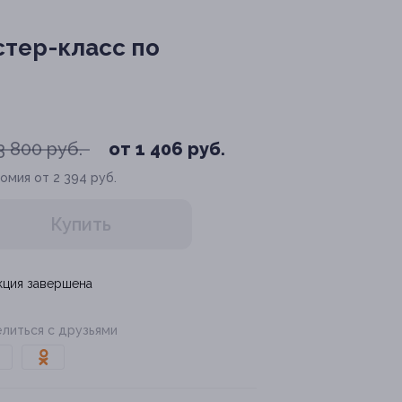
тер-класс по
3 800 руб.
от 1 406 руб.
омия от 2 394 руб.
Купить
кция завершена
литься с друзьями