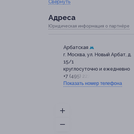
Свернуть
Адресa
Юридическая информация о партнёре
Арбатская
г. Москва, ул. Новый Арбат, д.
15/1
круглосуточно и ежедневно
+7 (495) 227-27-74
Показать номер телефона