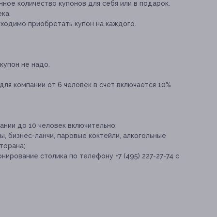
ное количество купонов для себя или в подарок.
ка.
бходимо приобретать купон на каждого.
;
купон не надо.
для компании от 6 человек в счет включается 10%
ании до 10 человек включительно;
ы, бизнес-ланчи, паровые коктейли, алкогольные
торана;
рование столика по телефону +7 (495) 227-27-74 с