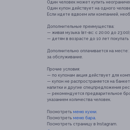
Один человек может купить неограничен
Один купон действует на одного челове
Если идете вдвоем или компанией, нео
Дополнительные преимущества:
— живая музыка (вт-вс: с 20:00 до 23:00)
— детям в возрасте до 10 лет покупать 
Дополнительно оплачивается на месте:
за обслуживание.
Прочие условия:
— по купонам акция действует для комп
— купон не распространяется на банкет
напитки и другие спецпредложения рес
— рекомендуется предварительное брони
указанием количества человек.
Посмотреть
меню кухни
.
Посмотреть
меню бара
.
Посмотреть страницу в Instagram.