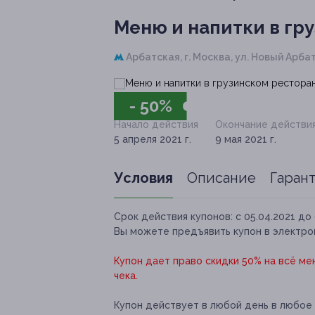
Меню и напитки в гр
Арбатская,
г. Москва, ул. Новый Арбат,
- 50%
Начало действия
Окончание действи
5 апреля 2021 г.
9 мая 2021 г.
Условия
Описание
Гаран
Срок действия купонов:
с 05.04.2021 до 
Вы можете предъявить купон в электро
Купон дает право скидки 50% на всё ме
чека.
Купон действует в любой день в любое