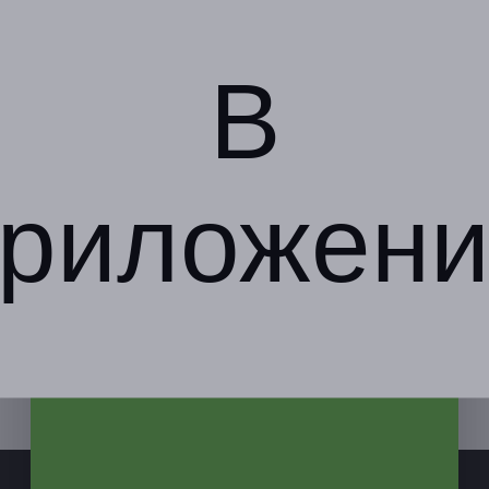
+7 (929) 229-78-88
Показать номер телефона
В
риложени