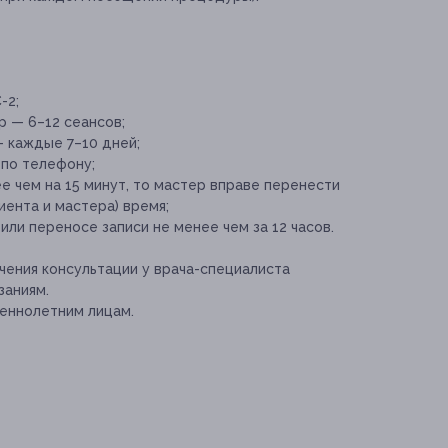
-2;
 — 6–12 сеансов;
 каждые 7–10 дней;
 по телефону;
е чем на 15 минут, то мастер вправе перенести
иента и мастера) время;
ли переносе записи не менее чем за 12 часов.
ения консультации у врача-специалиста
заниям.
еннолетним лицам.