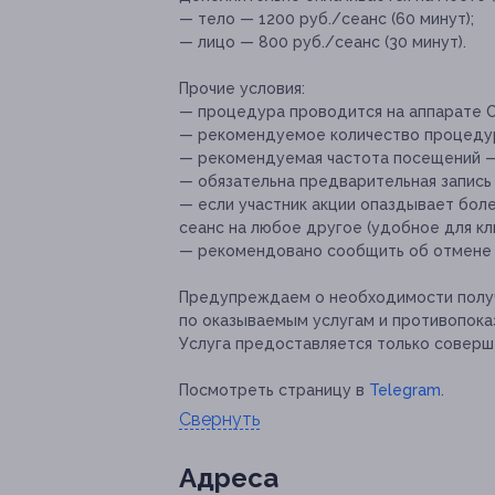
— тело — 1200 руб./сеанс (60 минут);
— лицо — 800 руб./сеанс (30 минут).
Прочие условия:
— процедура проводится на аппарате С
— рекомендуемое количество процедур
— рекомендуемая частота посещений —
— обязательна предварительная запись
— если участник акции опаздывает боле
сеанс на любое другое (удобное для кл
— рекомендовано сообщить об отмене и
Предупреждаем о необходимости получ
по оказываемым услугам и противопока
Услуга предоставляется только соверш
Посмотреть страницу в
Telegram
.
Свернуть
Адресa