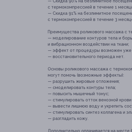
— Скидка 90% на безлимитное посещен
с термокомпрессией в течение 1 месяца 
— Скидка 91% на безлимитное посещен
с термокомпрессией в течение 3 месяце
Преимущества роликового массажа с т
— моделирование контуров тела и борь
и вибрационном воздействии на ткани;
— эффект от процедуры возможен уже п
— восстановительного периода нет.
Основы роликового массажа с термоко
могут помочь (возможные эффекты):
— разрушить жировые отложения;
— смоделировать контуры тела;
— повысить мышечный тонус;
— стимулировать отток венозной крови 
— вывести лишнюю воду и укрепить сос
— стимулировать синтез коллагена и эл
— разгладить кожу.
Дополнительно оплачивается на месте 