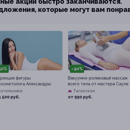
ные акции быстро заканчиваются.
едложения, которые могут вам понра
50%
–90%
рекция фигуры
Вакуумно-роликовый массаж
косметолога Александры
всего тела от мастера Сауле
Котельники
Таганская
1 500 руб.
от 990 руб.