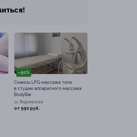
виться!
–90%
Сеансы LPG-массажа тела
в студии аппаратного массажа
BodyBar
Яхромская
от 990 руб.