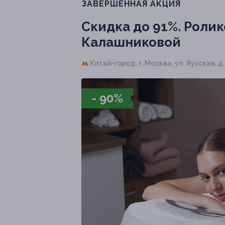
ЗАВЕРШЁННАЯ АКЦИЯ
Скидка до 91%.
Ролик
Калашниковой
Китай-город,
г. Москва, ул. Яузская, д.
- 90%