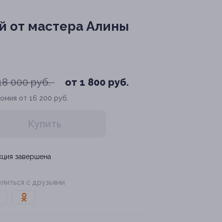
 от мастера Алины
18 000 руб.
от 1 800 руб.
омия от 16 200 руб.
Купить
кция завершена
литься с друзьями