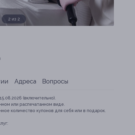
1 из 2
я
тии
Адреса
Вопросы
15.08.2026 (включительно).
нном или распечатанном виде.
ное количество купонов для себя или в подарок.
луг: