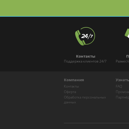
и Марксистской
Контакты
П
Поддержка клиентов 24/7
Размест
Компания
Узнат
Контакты
FAQ
Оферта
Промоа
Обработка персональных
Партнё
данных