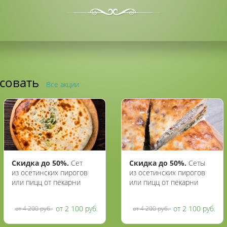
есовать
Все акции
Скидка до 50%.
Сет
Скидка до 50%.
Сеты
из осетинских пирогов
из осетинских пирогов
или пицц от пекарни
или пицц от пекарни
«Осетия»
«Жар пироги»
от 2 100 руб.
от 2 100 руб.
от 4 200 руб.
от 4 200 руб.