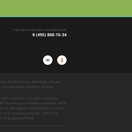
Горячая линия для пользователей:
8 (495) 800-15-34
упоны на рестораны, маникюр, массаж,
, путешествия, шопинг и многое
учайте новости о лучших акциях на
ве! Купить купон можно на нашем сайте
 вы не находились. Выбирайте лучшее!
слуги, лучшее качество. Для этого
н по акции на Frendi.