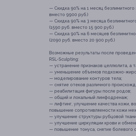
— Скидка 90% на 1 месяц безлимитного 
вместо 9900 руб.)
— Скидка 90% на 3 месяца безлимитног
(1590 руб. вместо 15 900 руб.)
— Скидка 90% на 6 месяцев безлимитно
(2090 руб. вместо 20 900 руб.)
Возможные результаты после проведен
RSL-Sculpting:
— устранение признаков целлюлита, а т
— уменьшение объемов подкожно-жиров
— моделирование контуров тела;
— снятие отеков различного происхожд
— реабилитация фигуры после родов;
— общий и локальный лимфодренаж;
— лифтинг, улучшение качества кожи, в
повышение сопротивляемости кожи мех
— улучшение структуры рубцовой ткани
— улучшение циркуляции крови и обмен
— повышение тонуса, снятие болевого 