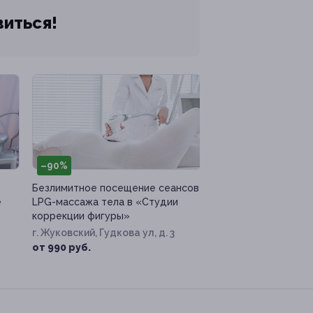
виться!
–90%
Безлимитное посещение сеансов
е
LPG-массажа тела в «Студии
коррекции фигуры»
г. Жуковский, Гудкова ул, д. 3
от 990 руб.