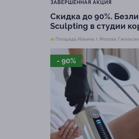
ЗАВЕРШЁННАЯ АКЦИЯ
Скидка до 90%.
Безли
Sculpting в студии к
Площадь Ильича,
г. Москва, Гжельский
- 90%