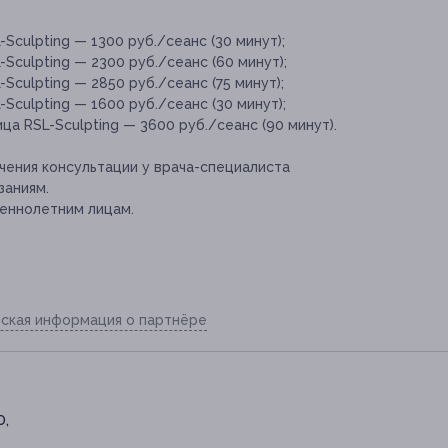
culpting — 1300 руб./сеанс (30 минут);
culpting — 2300 руб./сеанс (60 минут);
culpting — 2850 руб./сеанс (75 минут);
culpting — 1600 руб./сеанс (30 минут);
а RSL-Sculpting — 3600 руб./сеанс (90 минут).
ения консультации у врача-специалиста
заниям.
еннолетним лицам.
ская информация о партнёре
0,