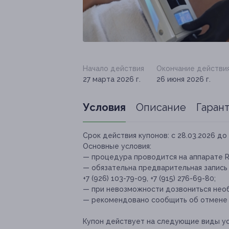
Начало действия
Окончание действи
27 марта 2026 г.
26 июня 2026 г.
Условия
Описание
Гаран
Срок действия купонов:
с 28.03.2026 до 
Основные условия:
— процедура проводится на аппарате RS
— обязательна предварительная запись 
+7 (926) 103-79-09, +7 (915) 276-69-80;
— при невозможности дозвониться необх
— рекомендовано сообщить об отмене и
Купон действует на следующие виды ус