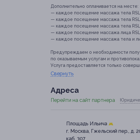
Дополнительно оплачивается на месте:
— каждое посещение массажа тела RSL-S
— каждое посещение массажа тела RSL-S
— каждое посещение массажа тела RSL-S
— каждое посещение массажа лица RSL-S
— каждое посещение массажа тела и лиц
Предупреждаем о необходимости получ
по оказываемым услугам и противопока
Услуга предоставляется только соверш
Свернуть
Адресa
Перейти на сайт партнера
Юридиче
Площадь Ильича
г. Москва, Гжельский пер., д. 2
каб. 307