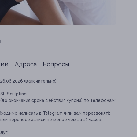
я
тии
Адреса
Вопросы
26.06.2026 (включительно).
L-Sculpting;
(до окончания срока действия купона) по телефонам:
одимо написать в Telegram (или вам перезвонят);
ли переносе записи не менее чем за 12 часов.
луг: