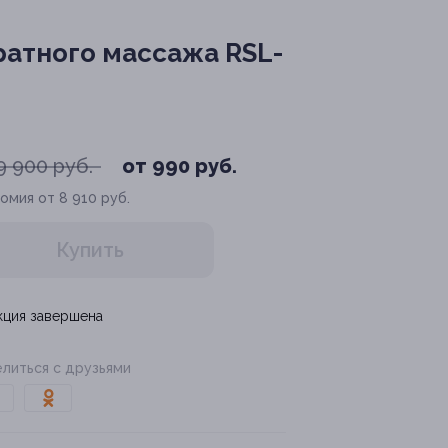
атного массажа RSL-
9 900 руб.
от 990 руб.
омия от 8 910 руб.
Купить
кция завершена
литься с друзьями