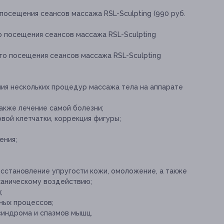
посещения сеансов массажа RSL-Sculpting (990 руб.
о посещения сеансов массажа RSL-Sculpting
го посещения сеансов массажа RSL-Sculpting
ия нескольких процедур массажа тела на аппарате
акже лечение самой болезни;
ой клетчатки, коррекция фигуры;
ения;
осстановление упругости кожи, омоложение, а также
аническому воздействию;
;
ных процессов;
синдрома и спазмов мышц.