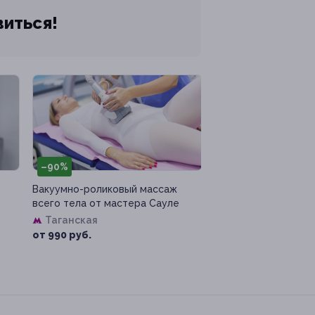
виться!
–90%
Вакуумно-роликовый массаж
всего тела от мастера Сауле
Таганская
от 990 руб.