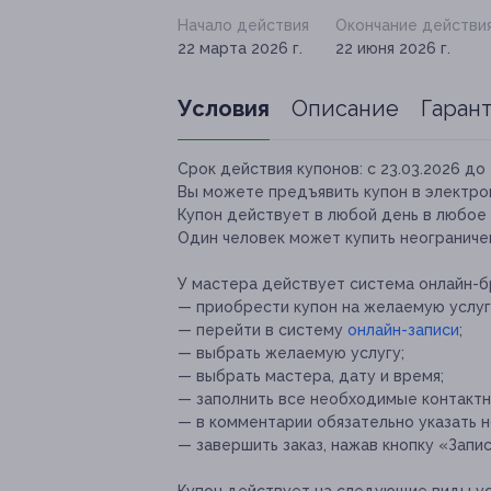
Начало действия
Окончание действи
22 марта 2026 г.
22 июня 2026 г.
Условия
Описание
Гаран
Срок действия купонов:
с 23.03.2026 до 
Вы можете предъявить купон в электро
Купон действует в любой день в любое
Один человек может купить неограничен
У мастера действует система онлайн-б
— ⁠приобрести купон на желаемую услуг
— ⁠перейти в систему
онлайн-записи
;
— выбрать желаемую услугу;
— выбрать мастера, дату и время;
— ⁠заполнить все необходимые контакт
— в комментарии обязательно указать н
— завершить заказ, нажав кнопку «Запис