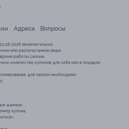
я
тии
Адреса
Вопросы
22.06.2026 (включительно).
нном или распечатанном виде.
 время работы салона.
ное количество купонов для себя или в подарок.
ронирования, для записи необходимо:
у;
ные данные;
омер купона;
аться».