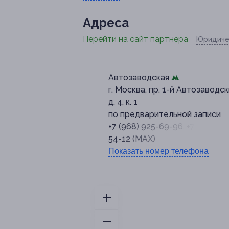
Адресa
Перейти на сайт партнера
Юридиче
Автозаводская
г. Москва, пр. 1-й Автозаводск
д. 4, к. 1
по предварительной записи
+7 (968) 925-69-96, +7 (909) 6
54-12 (MAX)
Показать номер телефона