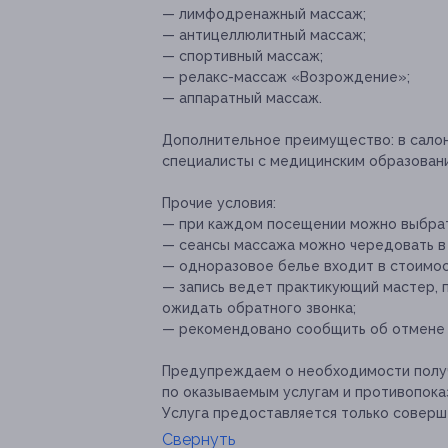
— лимфодренажный массаж;
— антицеллюлитный массаж;
— спортивный массаж;
— релакс-массаж «Возрождение»;
— аппаратный массаж.
Дополнительное преимущество:
в сало
специалисты с медицинским образован
Прочие условия:
— при каждом посещении можно выбрат
— сеансы массажа можно чередовать в
— одноразовое белье входит в стоимос
— запись ведет практикующий мастер, 
ожидать обратного звонка;
— рекомендовано сообщить об отмене и
Предупреждаем о необходимости получ
по оказываемым услугам и противопока
Услуга предоставляется только соверш
Свернуть