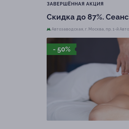
ЗАВЕРШЁННАЯ АКЦИЯ
Скидка до 87%.
Сеанс
Автозаводская,
г. Москва, пр. 1-й Авто
- 50%