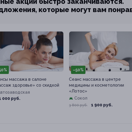
ные акции быстро заканчиваются.
едложения, которые могут вам понра
50%
–50%
нсы массажа в салоне
Сеанс массажа в центре
ссаж здоровье» со скидкой
медицины и косметологии
«Лотос»
Автозаводская
Сокол
1 000 руб.
1 900 руб.
3 800 руб.