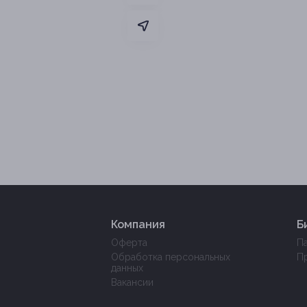
Компания
Б
Оферта
П
Обработка персональных
П
данных
Вакансии