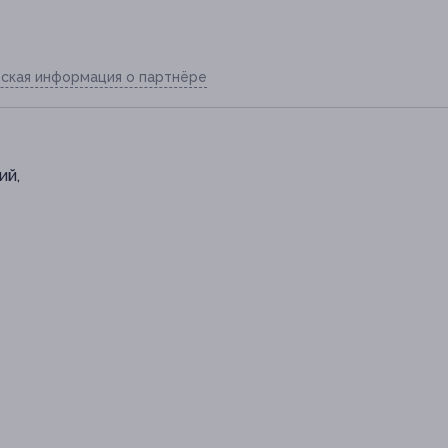
ская информация о партнёре
ий,
74-