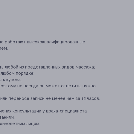
не работают высококвалифицированные
ием.
ь любой из представленных видов массажа;
 любом порядке;
ть купона;
поэтому не всегда он может ответить, нужно
ли переносе записи не менее чем за 12 часов.
ения консультации у врача-специалиста
заниям.
еннолетним лицам.