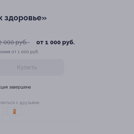
ж здоровье»
2 000 руб.
от 1 000 руб.
омия от 1 000 руб.
Купить
кция завершена
литься с друзьями