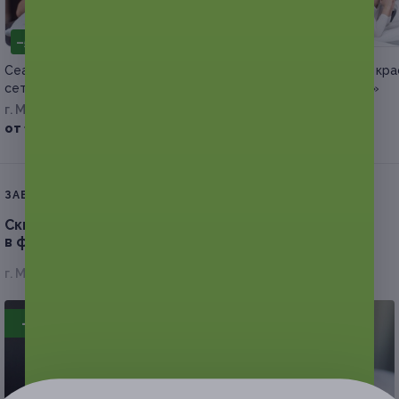
–50%
–90%
Сеансы массажа в федеральной
LPG-массаж в студии кр
сети салонов со скидкой
«Дентал Бьюти Бутик»
г. Москва, Грина ул, д. 3а
Третьяковская
+2
от 1 150 руб.
от 990 руб.
ЗАВЕРШЁННАЯ АКЦИЯ
Скидка до 53%.
До 7 сеансов массажа
в федеральной сети салонов красоты «Sахар»
г. Москва, ул. Грина, д. 3а
всего 3 адреса
- 50%