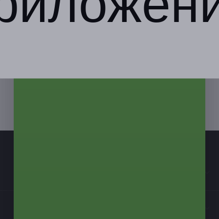
риложен
Компания
Бизнес-партнёрам