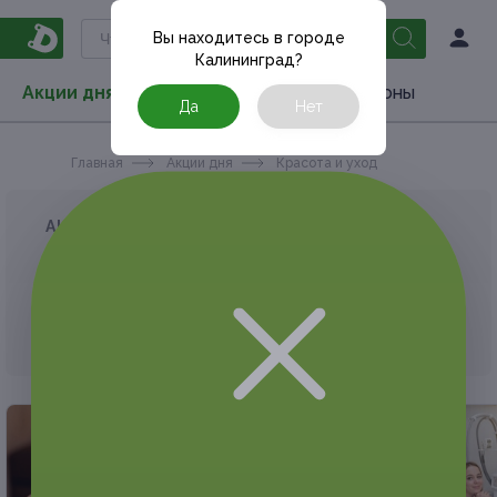
Вы находитесь в городе
Калининград
?
Акции дня
Товары
Туризм
РестоКупоны
Да
Нет
Главная
Акции дня
Красота и уход
АКЦИЯ, КОТОРУЮ ВЫ ИСКАЛИ, ЗАВЕРШЕНА.
К сожалению, выгодные акции быстро
заканчиваются.
Но у Frendi есть предложения, которые
могут вам понравиться!