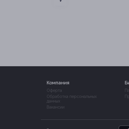
Компания
Б
Оферта
П
Обработка персональных
П
данных
Вакансии