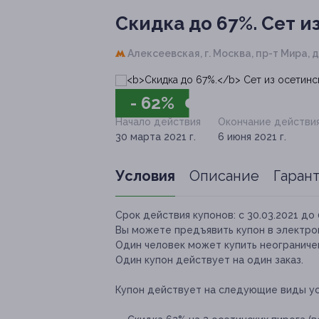
Скидка до 67%.
Сет и
Алексеевская,
г. Москва, пр-т Мира, д
- 62%
Начало действия
Окончание действи
30 марта 2021 г.
6 июня 2021 г.
Условия
Описание
Гаран
Срок действия купонов:
с 30.03.2021 до 
Вы можете предъявить купон в электро
Один человек может купить неограничен
Один купон действует на один заказ.
Купон действует на следующие виды ус