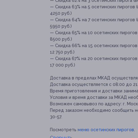
— Скидка 62% на 3 осетинских пирога (ве
— Скидка 63% на 5 осетинских пирогов (в
4250 руб.)
— Скидка 64% на 7 осетинских пирогов (в
5950 руб.)
— Скидка 65% на 10 осетинских пирогов (
8500 руб.)
— Скидка 66% на 15 осетинских пирогов (
12 750 руб.)
— Скидка 67% на 20 осетинских пирогов (
17 000 руб.)
Доставка в пределах МКАД осуществля
Доставка осуществляется с 08:00 до 21
Время приготовления и доставки занимае
Условия и время доставки за МКАД необ
Возможен самовывоз по адресу: г. Москва
Перед заказом необходимо сообщить но
30-57.
Посмотреть
меню осетинских пирогов
.
Свернуть