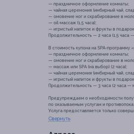
— праздничное оформление комнаты;
— чайная церемония (имбирный чай, слад
— омовение ног и скрабирование в моло
— oil-массаж (1,5 часа);
— игристый напиток и фрукты в подарок
Продолжительность — 2 часа (1,5 часа —
В стоимость купона на SPA-программу «
— праздничное оформление комнаты;
— омовение ног и скрабирование в моло
— массаж или SPA (на выбор) (2 часа);
— чайная церемония (имбирный чай, слад
— игристый напиток и фрукты в подарок
Продолжительность — 3 часа (2 часа — 
Предупреждаем о необходимости получ
по оказываемым услугам и противопока
Услуга предоставляется только соверш
Свернуть