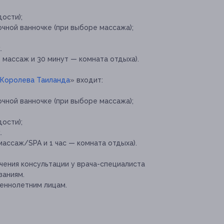
ости);
чной ванночке (при выборе массажа);
.
 массаж и 30 минут — комната отдыха).
Королева Таиланда
» входит:
чной ванночке (при выборе массажа);
ости);
.
массаж/SPA и 1 час — комната отдыха).
ения консультации у врача-специалиста
заниям.
еннолетним лицам.