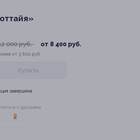
Аюттайя»
12 000 руб.
от 8 400 руб.
омия от 3 600 руб.
Купить
кция завершена
литься с друзьями