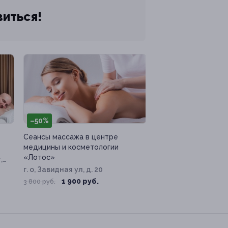
виться!
–50%
Сеансы массажа в центре
медицины и косметологии
«Лотос»
,
г. о, Завидная ул, д. 20
1 900 руб.
3 800 руб.