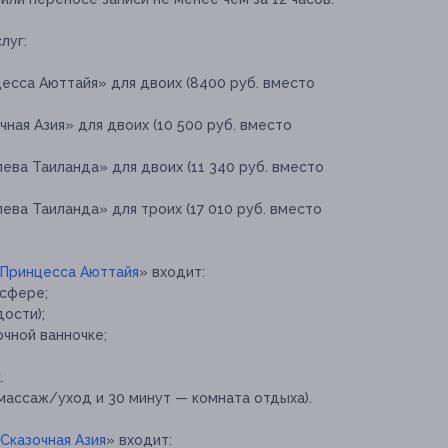
луг:
есса Аюттайя» для двоих (8400 руб. вместо
ная Азия» для двоих (10 500 руб. вместо
ва Таиланда» для двоих (11 340 руб. вместо
ва Таиланда» для троих (17 010 руб. вместо
Принцесса Аюттайя
» входит:
осфере;
ости);
чной ванночке;
.
 массаж/уход и 30 минут — комната отдыха).
Сказочная Азия
» входит: