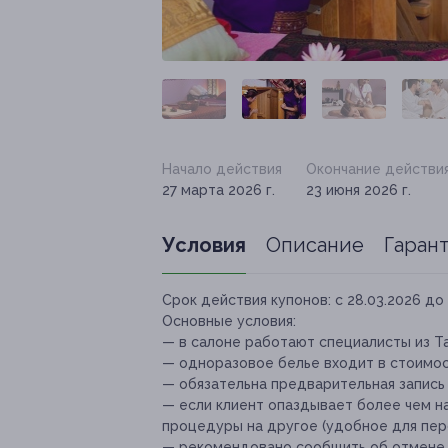
Начало действия
Окончание действи
27 марта 2026 г.
23 июня 2026 г.
Условия
Описание
Гаран
Срок действия купонов:
с 28.03.2026 до 
Основные условия:
— в салоне работают специалисты из Т
— одноразовое белье входит в стоимос
— обязательна предварительная запись
— если клиент опаздывает более чем н
процедуры на другое (удобное для перс
— рекомендовано сообщить об отмене и