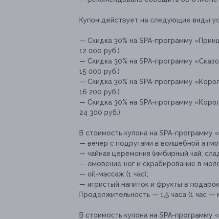
Купон действует на следующие виды ус
— Скидка 30% на SPA-программу «Принц
12 000 руб.)
— Скидка 30% на SPA-программу «Сказоч
15 000 руб.)
— Скидка 30% на SPA-программу «Короле
16 200 руб.)
— Скидка 30% на SPA-программу «Короле
24 300 руб.)
В стоимость купона на SPA-программу «
— вечер с подругами в волшебной атм
— чайная церемония (имбирный чай, слад
— омовение ног и скрабирование в моло
— oil-массаж (1 час);
— игристый напиток и фрукты в подарок
Продолжительность — 1,5 часа (1 час —
В стоимость купона на SPA-программу «