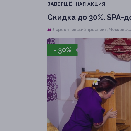
ЗАВЕРШЁННАЯ АКЦИЯ
Скидка до 30%.
SPA-де
Лермонтовский проспект,
Московская 
- 30%