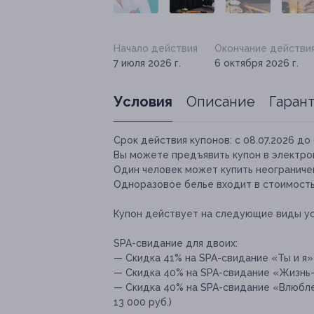
Начало действия
Окончание действи
7 июля 2026 г.
6 октября 2026 г.
Условия
Описание
Гаран
Срок действия купонов:
с 08.07.2026 до 
Вы можете предъявить купон в электро
Один человек может купить неограничен
Одноразовое белье входит в стоимость
Купон действует на следующие виды ус
SPA-свидание для двоих:
— Скидка 41% на SPA-свидание «Ты и я» 
— Скидка 40% на SPA-свидание «Жизнь-М
— Скидка 40% на SPA-свидание «Влюбле
13 000 руб.)