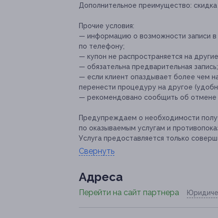
Дополнительное преимущество:
скидка 
Прочие условия:
— информацию о возможности записи в
по телефону;
— купон не распространяется на други
— обязательна предварительная запись;
— если клиент опаздывает более чем на
перенести процедуру на другое (удобно
— рекомендовано сообщить об отмене и
Предупреждаем о необходимости получ
по оказываемым услугам и противопока
Услуга предоставляется только соверш
Свернуть
Адресa
Перейти на сайт партнера
Юридиче