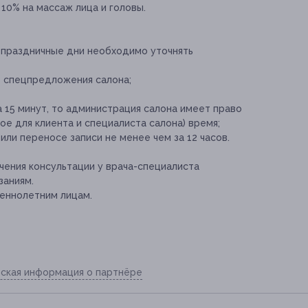
10% на массаж лица и головы.
 праздничные дни необходимо уточнять
е спецпредложения салона;
 15 минут, то администрация салона имеет право
е для клиента и специалиста салона) время;
ли переносе записи не менее чем за 12 часов.
ения консультации у врача-специалиста
заниям.
еннолетним лицам.
ская информация о партнёре