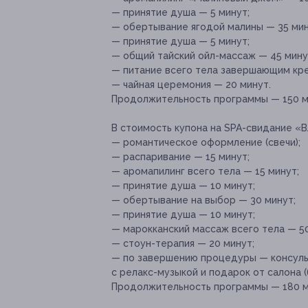
— принятие душа — 5 минут;
— обертывание ягодой малины — 35 мин
— принятие душа — 5 минут;
— общий тайский ойл-массаж — 45 мину
— питание всего тела завершающим кре
— чайная церемония — 20 минут.
Продолжительность программы — 150 м
В стоимость купона на SPA-свидание «
— романтическое оформление (свечи);
— распаривание — 15 минут;
— аромапилинг всего тела — 15 минут;
— принятие душа — 10 минут;
— обертывание на выбор — 30 минут;
— принятие душа — 10 минут;
— марокканский массаж всего тела — 50
— стоун-терапия — 20 минут;
— по завершению процедуры — консульт
с релакс-музыкой и подарок от салона (
Продолжительность программы — 180 м