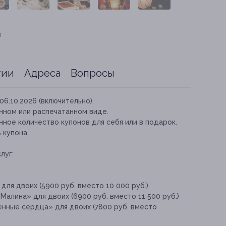
я
тии
Адреса
Вопросы
06.10.2026 (включительно).
нном или распечатанном виде.
ное количество купонов для себя или в подарок.
 купона.
луг:
для двоих (5900 руб. вместо 10 000 руб.)
алина» для двоих (6900 руб. вместо 11 500 руб.)
нные сердца» для двоих (7800 руб. вместо