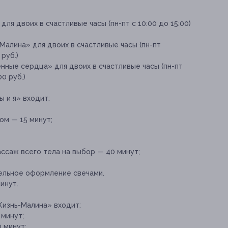
для двоих в счастливые часы (пн-пт с 10:00 до 15:00)
алина» для двоих в счастливые часы (пн-пт
 руб.)
нные сердца» для двоих в счастливые часы (пн-пт
00 руб.)
ы и я» входит:
ом — 15 минут;
саж всего тела на выбор — 40 минут;
ельное оформление свечами.
инут.
Жизнь-Малина» входит:
 минут;
 минут;