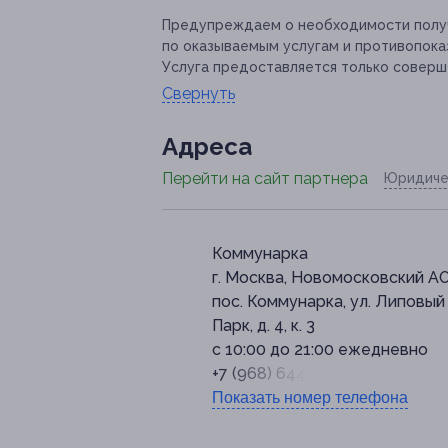
Предупреждаем о необходимости получ
по оказываемым услугам и противопока
Услуга предоставляется только соверш
Свернуть
Адресa
Перейти на сайт партнера
Юридиче
Коммунарка
г. Москва, Новомосковский АО
пос. Коммунарка, ул. Липовый
Парк, д. 4, к. 3
с 10:00 до 21:00 ежедневно
+7 (968) 644-51-87
Показать номер телефона