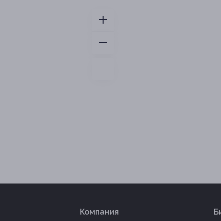
Компания
Б