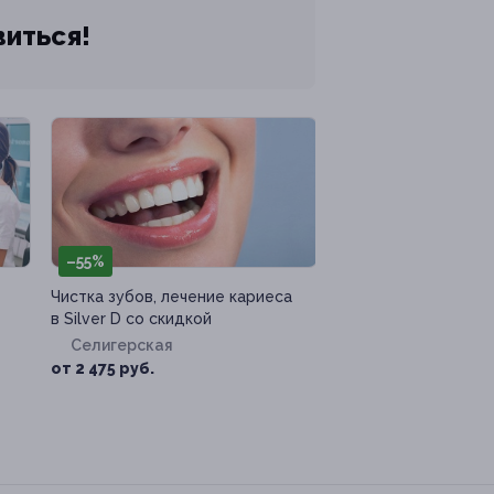
виться!
–55%
Чистка зубов, лечение кариеса
в Silver D со скидкой
Селигерская
от 2 475 руб.