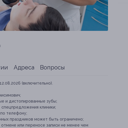
я
тии
Адреса
Вопросы
12.08.2026 (включительно).
нисимович;
ые и дистопированные зубы;
е спецпредложения клиники;
 по телефону;
ных праздников может быть ограничено;
отмене или переносе записи не менее чем