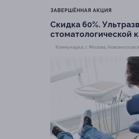
ЗАВЕРШЁННАЯ АКЦИЯ
Скидка 60%.
Ультразв
стоматологической 
Коммунарка,
г. Москва, Новомосковски
- 60%