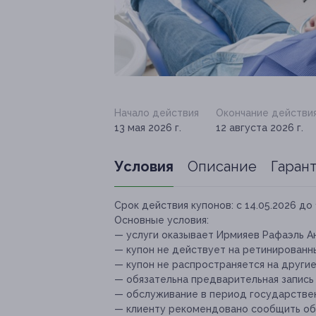
Начало действия
Окончание действи
13 мая 2026 г.
12 августа 2026 г.
Условия
Описание
Гаран
Срок действия купонов:
с 14.05.2026 до 
Основные условия:
— услуги оказывает Ирмияев Рафаэль А
— купон не действует на ретинированн
— купон не распространяется на други
— обязательна предварительная запись
— обслуживание в период государствен
— клиенту рекомендовано сообщить об 