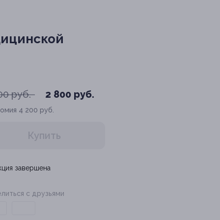
едицинской
00 руб.
2 800 руб.
номия
4 200 руб.
Купить
кция завершена
литься с друзьями