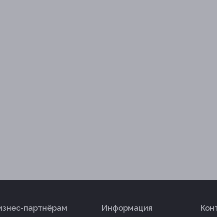
изнес-партнёрам
Информация
Кон