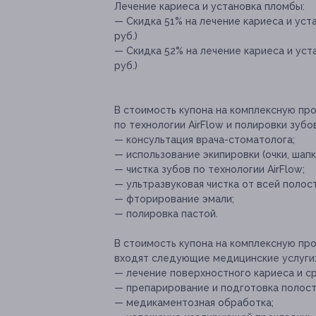
Лечение кариеса и установка пломбы:
— Скидка 51% на лечение кариеса и уст
руб.)
— Скидка 52% на лечение кариеса и уста
руб.)
В стоимость купона на комплексную про
по технологии AirFlow и полировки зуб
— консультация врача-стоматолога;
— использование экипировки (очки, шапк
— чистка зубов по технологии AirFlow;
— ультразвуковая чистка от всей полос
— фторирование эмали;
— полировка пастой.
В стоимость купона на комплексную пр
входят следующие медицинские услуги
— лечение поверхностного кариеса и с
— препарирование и подготовка полост
— медикаментозная обработка;