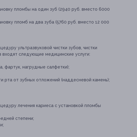
ановку пломбы на один зуб (2940 руб. вместо 6000
новку пломб на два зуба (5760 руб. вместо 12 000
цедуру ультразвуковой чистки зубов, чистки
ов входят следующие медицинские услуги:
а, фартук, нагрудные салфетки);
ти рта от зубных отложений (наддесневой камень);
оцедуру лечения кариеса с установкой пломбы
:
редней степени;
и;