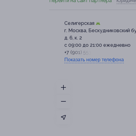
Перейти на сайт партнера
Юридиче
Селигерская
г. Москва, Бескудниковский бу
д. 6, к. 2
с 09:00 до 21:00 ежедневно
+7 (901) 553-18-17
Показать номер телефона