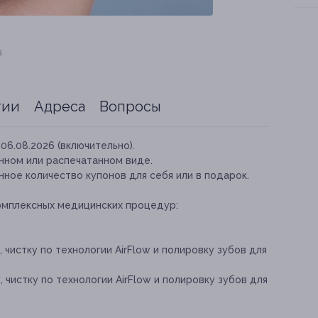
я
тии
Адреса
Вопросы
06.08.2026 (включительно).
нном или распечатанном виде.
ное количество купонов для себя или в подарок.
омплексных медицинских процедур:
 чистку по технологии AirFlow и полировку зубов для
 чистку по технологии AirFlow и полировку зубов для