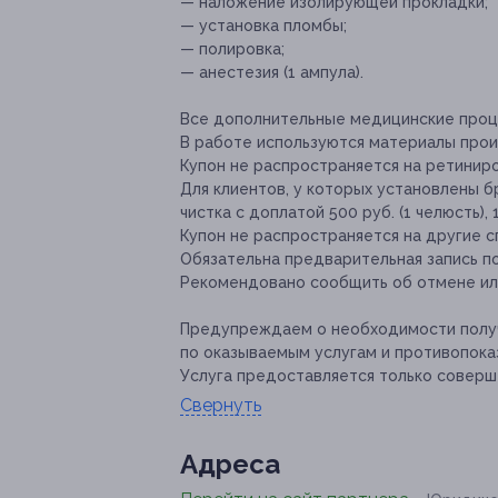
— наложение изолирующей прокладки;
— установка пломбы;
— полировка;
— анестезия (1 ампула).
Все дополнительные медицинские проц
В работе используются материалы произ
Купон не распространяется на ретинир
Для клиентов, у которых установлены б
чистка с доплатой 500 руб. (1 челюсть), 
Купон не распространяется на другие 
Обязательна предварительная запись по 
Рекомендовано сообщить об отмене или
Предупреждаем о необходимости получ
по оказываемым услугам и противопока
Услуга предоставляется только соверш
Свернуть
Адресa