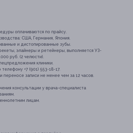
едуры оплачиваются по прайсу.
водства: CША, Германия, Япония.
ованные и дистопированные зубы.
рекеты, элайнеры и ретейнеры, выполняется УЗ-
1000 руб. (2 челюсти).
спецпредложения клиники.
телефону +7 (901) 553-18-17.
 переносе записи не менее чем за 12 часов.
ения консультации у врача-специалиста
заниям.
еннолетним лицам.