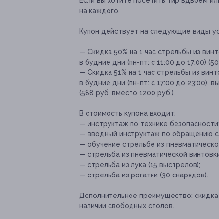
Если вы хотите посетить тир вдвоем и
на каждого.
Купон действует на следующие виды ус
— Скидка 50% на 1 час стрельбы из вин
в будние дни (пн-пт: с 11:00 до 17:00) (5
— Скидка 51% на 1 час стрельбы из вин
в будние дни (пн-пт: с 17:00 до 23:00), 
(588 руб. вместо 1200 руб.)
В стоимость купона входит:
— инструктаж по технике безопасности
— вводный инструктаж по обращению с
— обучение стрельбе из пневматическог
— стрельба из пневматической винтовки
— стрельба из лука (15 выстрелов);
— стрельба из рогатки (30 снарядов).
Дополнительное преимущество:
скидка
наличии свободных столов.