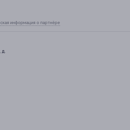
ская информация о партнёре
 д.