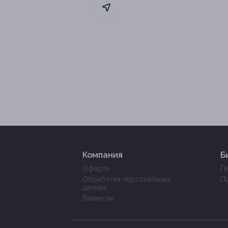
Компания
Б
Оферта
П
Обработка персональных
П
данных
Вакансии