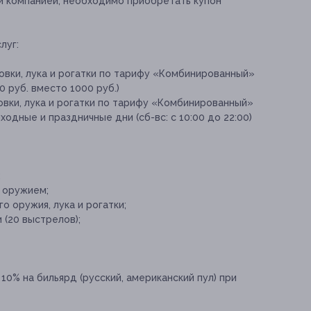
ли компанией, необходимо приобретать купон
луг:
товки, лука и рогатки по тарифу «Комбинированный»
00 руб. вместо 1000 руб.)
товки, лука и рогатки по тарифу «Комбинированный»
выходные и праздничные дни (сб-вс: с 10:00 до 22:00)
;
 оружием;
о оружия, лука и рогатки;
 (20 выстрелов);
 10% на бильярд (русский, американский пул) при