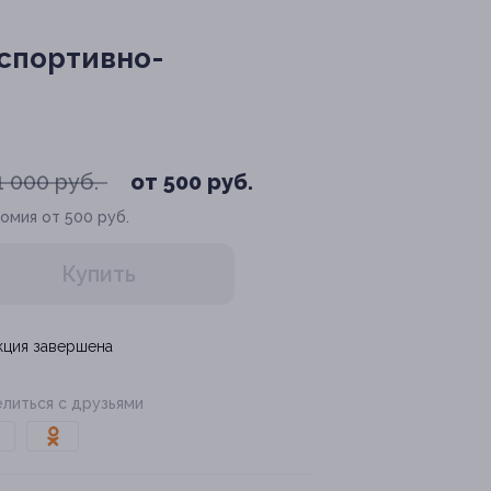
 спортивно-
1 000 руб.
от 500 руб.
омия от 500 руб.
Купить
кция завершена
литься с друзьями