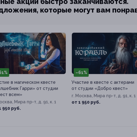
ные акции быстро заканчиваются.
едложения, которые могут вам понра
61%
–61%
стие в магическом квесте
Участие в квесте с актерами
лшебник Гарри» от студии
от студии «Добро квест»
ест всем»
г. Москва, Мира пр-т, д. 91, к. 1
осква, Мира пр-т, д. 91, к. 1
от 1 950 руб.
1 950 руб.