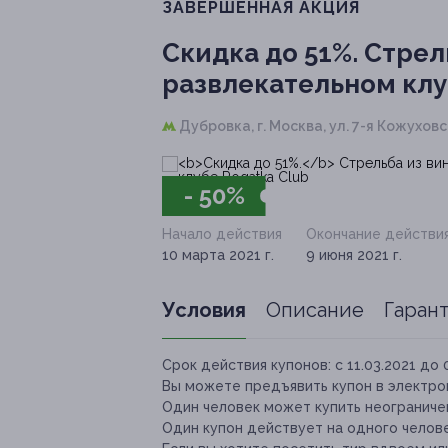
ЗАВЕРШЁННАЯ АКЦИЯ
Скидка до 51%.
Стрель
развлекательном клу
Дубровка,
г. Москва, ул. 7-я Кожуховс
- 50%
Начало действия
Окончание действи
10 марта 2021 г.
9 июня 2021 г.
Условия
Описание
Гаран
Срок действия купонов:
с 11.03.2021 до 
Вы можете предъявить купон в электро
Один человек может купить неограничен
Один купон действует на одного челове