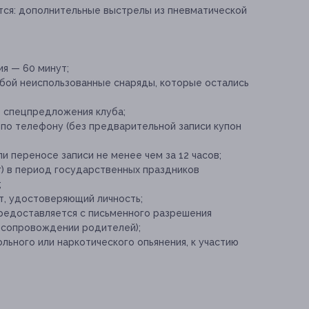
ся:
дополнительные выстрелы из пневматической
я — 60 минут;
бой неиспользованные снаряды, которые остались
е спецпредложения клуба;
 по телефону (без предварительной записи купон
и переносе записи не менее чем за 12 часов;
) в период государственных праздников
;
т, удостоверяющий личность;
редоставляется с письменного разрешения
в сопровождении родителей);
льного или наркотического опьянения, к участию