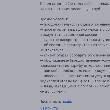
Дополнительно (по желанию) оплачивает
винтовки: 20 выстрелов — 300 руб.
Прочие условия:
— продолжительность одного посещени
— посетителям запрещено уносить с со
в результате стрелковой сессии;
— купон не распространяется на други
— обязательна предварительная запись
не действует);
— клиент обязан сообщить об отмене ил
— обслуживание (предоставление услуг
производится по тарифу выходного дня
— при себе необходимо иметь докумен
— несовершеннолетним лицам услуга п
родителей (детям до 14 лет — только 
— лица, находящиеся в состоянии алкого
не допускаются.
Посмотреть
прайс
.
Свернуть