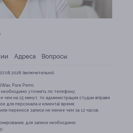
я
тии
Адреса
Вопросы
07.08.2026 (включительно).
lWax, Pure Perm;
 необходимо уточнять по телефону;
е чем на 15 минут, то администрация студии вправе
е для персонала и клиента) время;
ли переносе записи не менее чем за 12 часов.
онирования, для записи необходимо:
у;