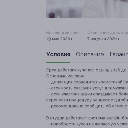
Начало действия
Окончание действи
19 мая 2026 г.
7 августа 2026 г.
Условия
Описание
Гаран
Срок действия купонов:
с 19.05.2026 до 
Основные условия:
— депиляция проводится косметикой Ita
— стоимость оказания услуг для мужчин
— если участник акции опаздывает боле
перенести процедуру на другое (удобно
— рекомендовано сообщить об отмене и
В студии действует система онлайн-бр
— ⁠приобрести купон на желаемую услуг