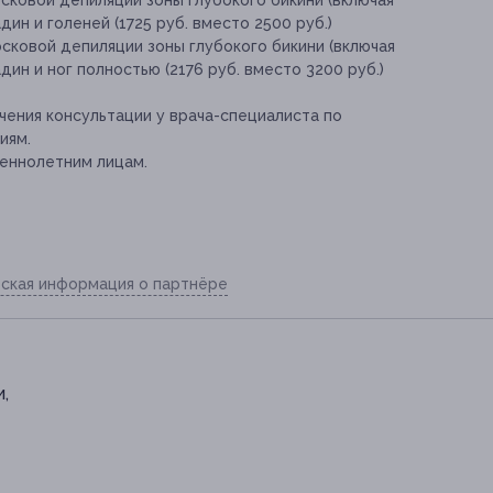
ин и голеней (1725 руб. вместо 2500 руб.)
осковой депиляции зоны глубокого бикини (включая
ин и ног полностью (2176 руб. вместо 3200 руб.)
ения консультации у врача-специалиста по
иям.
еннолетним лицам.
ская информация о партнёре
и,