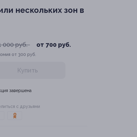
ли нескольких зон в
1 000 руб.
от 700 руб.
омия от 300 руб.
Купить
кция завершена
литься с друзьями