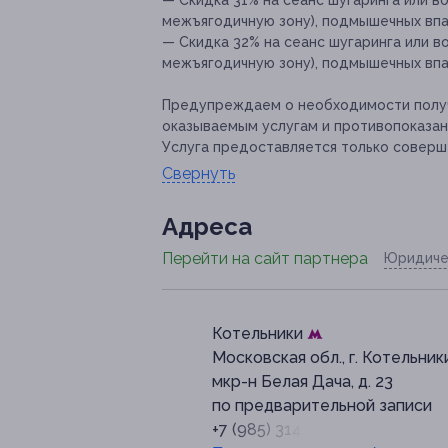
межъягодичную зону), подмышечных впад
— Скидка 32% на сеанс шугаринга или в
межъягодичную зону), подмышечных впад
Предупреждаем о необходимости получ
оказываемым услугам и противопоказан
Услуга предоставляется только соверш
Свернуть
Адресa
Перейти на сайт партнера
Юридиче
Котельники
Московская обл., г. Котельник
мкр-н Белая Дача, д. 23
по предварительной записи
+7 (985) 314-03-22