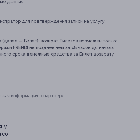
ые данные;
нистратор для подтверждения записи на услугу
 (далее — Билет): возврат Билетов возможен только
ржки FRENDI не позднее чем за 48 часов до начала
нного срока денежные средства за Билет возврату
ская информация о партнёре
, у
а со