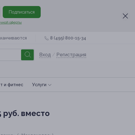
Подписаться
чной оферты
аканчиваются
8 (495) 800-15-34
Вход
/
Регистрация
т и фитнес
Услуги
 руб. вместо