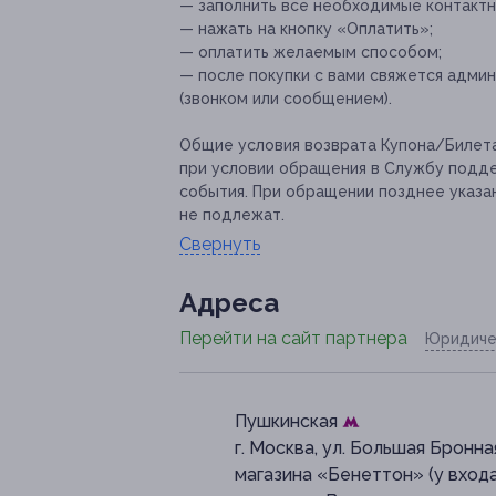
— заполнить все необходимые контактн
— нажать на кнопку «Оплатить»;
— оплатить желаемым способом;
— после покупки с вами свяжется адми
(звонком или сообщением).
Общие условия возврата Купона/Билета
при условии обращения в Службу подде
события. При обращении позднее указа
не подлежат.
Свернуть
Адресa
Перейти на сайт партнера
Юридиче
Пушкинская
г. Москва, ул. Большая Бронная
магазина «Бенеттон» (у вход