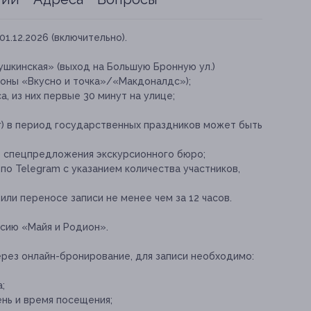
01.12.2026 (включительно).
Пушкинская» (выход на Большую Бронную ул.)
роны «Вкусно и точка»/«Макдоналдс»);
а, из них первые 30 минут на улице;
) в период государственных праздников может быть
е спецпредложения экскурсионного бюро;
по Telegram с указанием количества участников,
ли переносе записи не менее чем за 12 часов.
сию «Майя и Родион».
ерез онлайн-бронирование, для записи необходимо:
;
нь и время посещения;