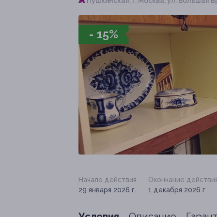
Пушкинская,
г. Москва, ул. Большая
- 15%
Начало действия
Окончание действи
29 января 2026 г.
1 декабря 2026 г.
Условия
Описание
Гаран