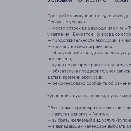
Срок действия купонов:
с 29.01.2026 до 
Основные условия:
— место встречи:
на выходе из ст. м. «
у магазина «Бенеттон» (у входа со сто
— продолжительность экскурсии: 1,5 час
— количество мест ограничено;
— обслуживание (предоставление услуг
ограничено;
— купон не распространяется на други
— обязательна предварительная запись 
даты и времени экскурсии;
— рекомендовано сообщить об отмене и
Купон действует на пешеходную экскур
Обязательна предварительная запись ч
— нажать на кнопку «Купить»;
— выбрать желаемый вид услуги/купона
— в выпадающем календаре выбрать де